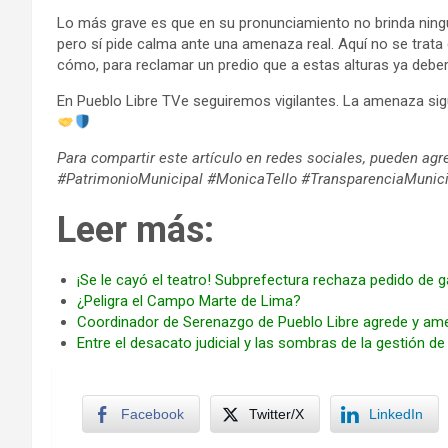
Lo más grave es que en su pronunciamiento no brinda ningú
pero sí pide calma ante una amenaza real. Aquí no se trat
cómo, para reclamar un predio que a estas alturas ya deber
En Pueblo Libre TVe seguiremos vigilantes. La amenaza sigue
Para compartir este artículo en redes sociales, pueden a
#PatrimonioMunicipal #MonicaTello #TransparenciaMunic
Leer más:
¡Se le cayó el teatro! Subprefectura rechaza pedido de g
¿Peligra el Campo Marte de Lima?
Coordinador de Serenazgo de Pueblo Libre agrede y am
Entre el desacato judicial y las sombras de la gestión de
Facebook
Twitter/X
LinkedIn