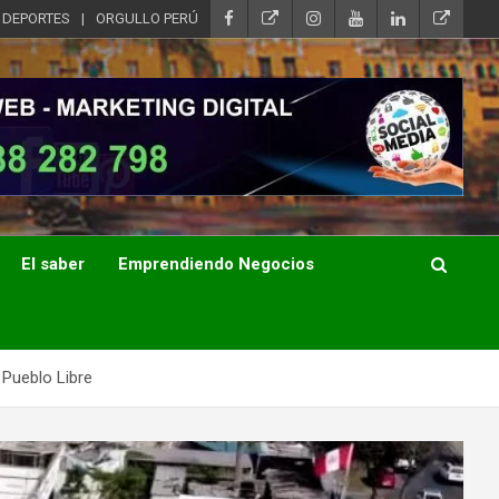
DEPORTES
ORGULLO PERÚ
El saber
Emprendiendo Negocios
 Pueblo Libre