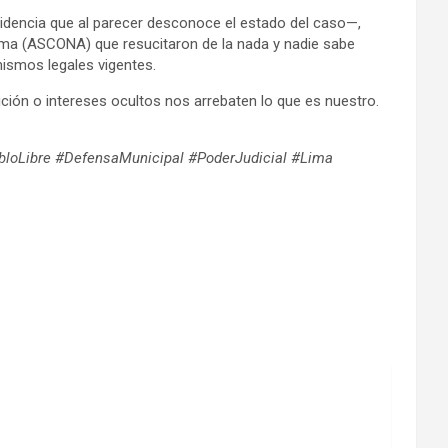
idencia que al parecer desconoce el estado del caso—,
asma (ASCONA) que resucitaron de la nada y nadie sabe
nismos legales vigentes.
ición o intereses ocultos nos arrebaten lo que es nuestro.
uebloLibre #DefensaMunicipal #PoderJudicial #Lima