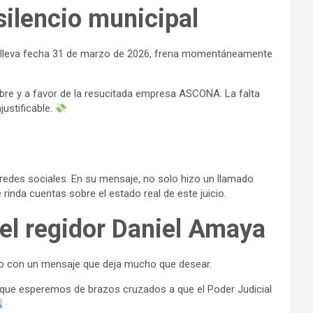
ilencio municipal
 que lleva fecha 31 de marzo de 2026, frena momentáneamente
bre y a favor de la resucitada empresa ASCONA. La falta
justificable.
 redes sociales. En su mensaje, no solo hizo un llamado
rinda cuentas sobre el estado real de este juicio.
del regidor Daniel Amaya
ero con un mensaje que deja mucho que desear.
do que esperemos de brazos cruzados a que el Poder Judicial