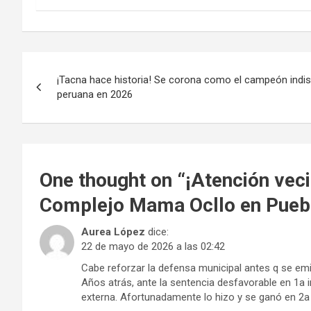
Navegación
¡Tacna hace historia! Se corona como el campeón indis
de
peruana en 2026
entradas
One thought on “
¡Atención veci
Complejo Mama Ocllo en Puebl
Aurea López
dice:
22 de mayo de 2026 a las 02:42
Cabe reforzar la defensa municipal antes q se em
Años atrás, ante la sentencia desfavorable en 1a 
externa. Afortunadamente lo hizo y se ganó en 2a i