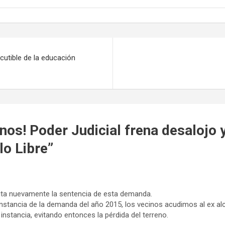
cutible de la educación
nos! Poder Judicial frena desalojo y
o Libre
”
ita nuevamente la sentencia de esta demanda.
instancia de la demanda del año 2015, los vecinos acudimos al ex al
nstancia, evitando entonces la pérdida del terreno.