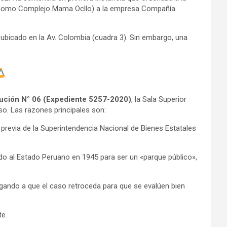
ido como Complejo Mama Ocllo) a la empresa Compañía
o ubicado en la Av. Colombia (cuadra 3). Sin embargo, una
ución N° 06 (Expediente 5257-2020)
, la Sala Superior
so. Las razones principales son:
ca previa de la Superintendencia Nacional de Bienes Estatales
o al Estado Peruano en 1945 para ser un «parque público»,
ligando a que el caso retroceda para que se evalúen bien
te.