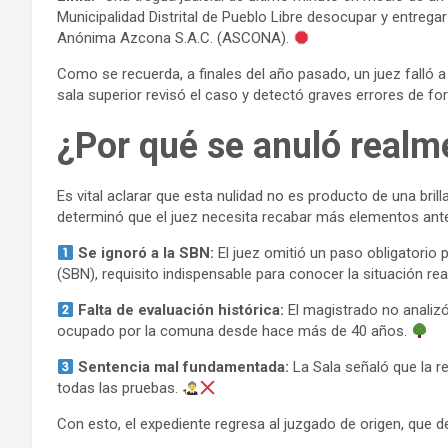
Municipalidad Distrital de Pueblo Libre desocupar y entr
Anónima Azcona S.A.C. (ASCONA).
Como se recuerda, a finales del año pasado, un juez falló a
sala superior revisó el caso y detectó graves errores de f
¿Por qué se anuló realm
Es vital aclarar que esta nulidad no es producto de una bri
determinó que el juez necesita recabar más elementos antes 
Se ignoró a la SBN:
El juez omitió un paso obligatorio 
(SBN), requisito indispensable para conocer la situación re
Falta de evaluación histórica:
El magistrado no analiz
ocupado por la comuna desde hace más de 40 años.
Sentencia mal fundamentada:
La Sala señaló que la re
todas las pruebas.
Con esto, el expediente regresa al juzgado de origen, que 