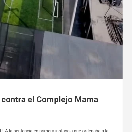
ia contra el Complejo Mama
NULA la sentencia en primera instancia que ordenaba a la