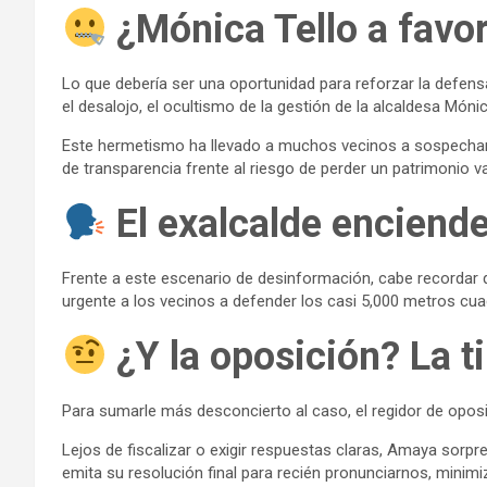
¿Mónica Tello a favo
Lo que debería ser una oportunidad para reforzar la defens
el desalojo, el ocultismo de la gestión de la alcaldesa Món
Este hermetismo ha llevado a muchos vecinos a sospechar q
de transparencia frente al riesgo de perder un patrimonio va
El exalcalde enciende
Frente a este escenario de desinformación, cabe recordar q
urgente a los vecinos a defender los casi 5,000 metros cuad
¿Y la oposición? La t
Para sumarle más desconcierto al caso, el regidor de opo
Lejos de fiscalizar o exigir respuestas claras, Amaya sorp
emita su resolución final para recién pronunciarnos, minim