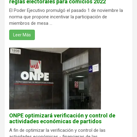
reglas electorales para comicios 2022
El Poder Ejecutivo promulgó el pasado 1 de noviembre la
norma que propone incentivar la participación de
miembros de mesa ...
Leer Más
ONPE optimizará verificación y control de
actividades económicas de partidos
A fin de optimizar la verificación y control de las
actividades económicas - financieras de las