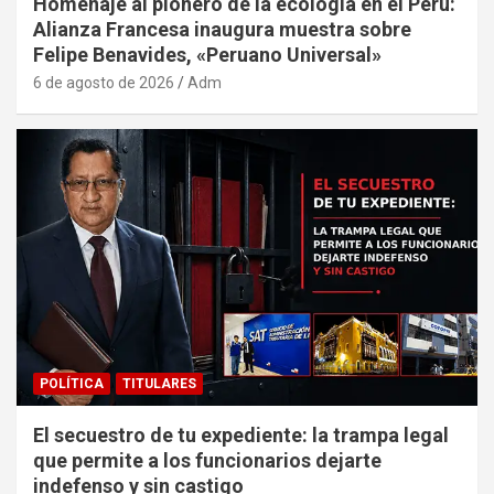
Homenaje al pionero de la ecología en el Perú:
Alianza Francesa inaugura muestra sobre
Felipe Benavides, «Peruano Universal»
6 de agosto de 2026
Adm
POLÍTICA
TITULARES
El secuestro de tu expediente: la trampa legal
que permite a los funcionarios dejarte
indefenso y sin castigo