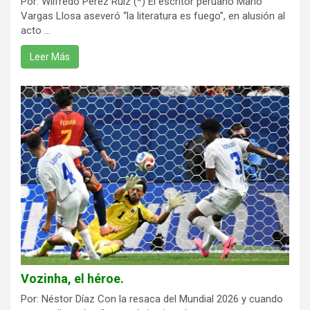
Por: Wilfredo Pérez Ruiz (*) El escritor peruano Mario
Vargas Llosa aseveró “la literatura es fuego”, en alusión al
acto ...
Leer Más
Vozinha, el héroe.
Por: Néstor Díaz Con la resaca del Mundial 2026 y cuando