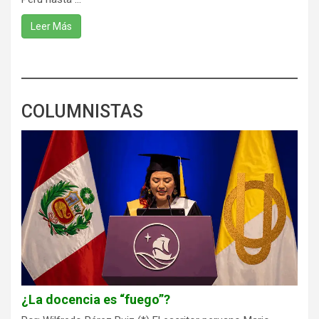
Leer Más
COLUMNISTAS
¿La docencia es “fuego”?