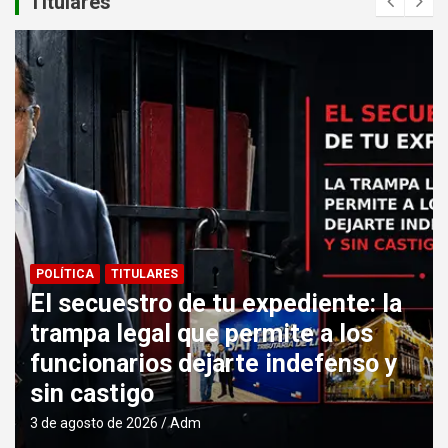
Titulares
POLÍTICA
TITULARES
El secuestro de tu expediente: la
trampa legal que permite a los
funcionarios dejarte indefenso y
sin castigo
3 de agosto de 2026
Adm