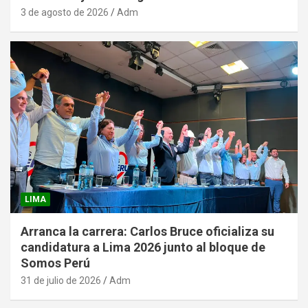
3 de agosto de 2026
Adm
LIMA
Arranca la carrera: Carlos Bruce oficializa su
candidatura a Lima 2026 junto al bloque de
Somos Perú
31 de julio de 2026
Adm