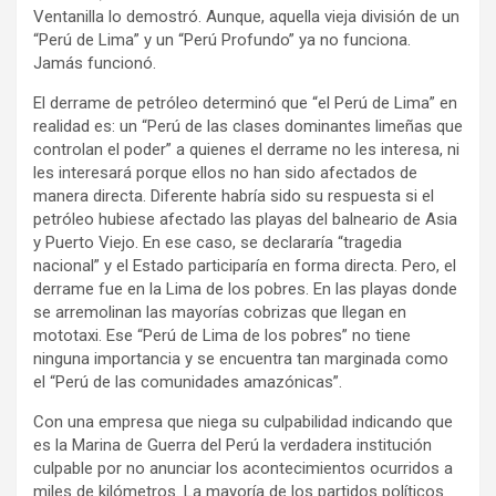
Ventanilla lo demostró. Aunque, aquella vieja división de un
“Perú de Lima” y un “Perú Profundo” ya no funciona.
Jamás funcionó.
El derrame de petróleo determinó que “el Perú de Lima” en
realidad es: un “Perú de las clases dominantes limeñas que
controlan el poder” a quienes el derrame no les interesa, ni
les interesará porque ellos no han sido afectados de
manera directa. Diferente habría sido su respuesta si el
petróleo hubiese afectado las playas del balneario de Asia
y Puerto Viejo. En ese caso, se declararía “tragedia
nacional” y el Estado participaría en forma directa. Pero, el
derrame fue en la Lima de los pobres. En las playas donde
se arremolinan las mayorías cobrizas que llegan en
mototaxi. Ese “Perú de Lima de los pobres” no tiene
ninguna importancia y se encuentra tan marginada como
el “Perú de las comunidades amazónicas”.
Con una empresa que niega su culpabilidad indicando que
es la Marina de Guerra del Perú la verdadera institución
culpable por no anunciar los acontecimientos ocurridos a
miles de kilómetros. La mayoría de los partidos políticos