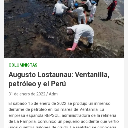
COLUMNISTAS
Augusto Lostaunau: Ventanilla,
petróleo y el Perú
31 de enero de 2022
Adm
El sábado 15 de enero de 2022 se produjo un inmenso
derrame de petróleo en los mares de Ventanilla. La
empresa española REPSOL, administradora de la refinería
de La Pampilla, comunicó un pequeño accidente que vertió
unos cuantos galones de crudo. La realidad se conocería