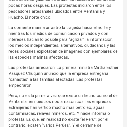
pocas horas después. Las protestas iniciaron entre los
pescadores artesanales ubicados entre Ventanilla y
Huacho. El norte chico.
La corriente marina arrastró la tragedia hacia el norte y
mientras los medios de comunicación privados y con
intereses hacían lo posible para “agilizar” la información;
los medios independientes, alternativos, ciudadanos y las
redes sociales explotaban de imágenes con ejemplares de
las especies marinas afectadas.
Las protestas arreciaron. La primera ministra Mirtha Esther
Vásquez Chuquilin anunció que la empresa entregaría
“canastas” a las familias afectadas. Las protestas
empeoraron.
Pero, no es la primera vez que existe un hecho como el de
Ventanilla, en nuestros ríos amazónicos, las empresas
extranjeras han vertido mucho más petróleo, aguas
contaminadas, relaves mineros, etc. Y nadie informa o
protesta. Es que, en realidad no existe “el Perú”; por el
contrario, existen “varios Perúes”. Y el derrame de