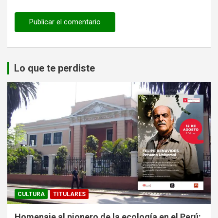
Lo que te perdiste
CULTURA
TITULARES
Homenaje al pionero de la ecología en el Perú: