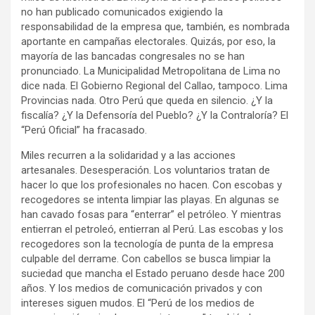
no han publicado comunicados exigiendo la
responsabilidad de la empresa que, también, es nombrada
aportante en campañas electorales. Quizás, por eso, la
mayoría de las bancadas congresales no se han
pronunciado. La Municipalidad Metropolitana de Lima no
dice nada. El Gobierno Regional del Callao, tampoco. Lima
Provincias nada. Otro Perú que queda en silencio. ¿Y la
fiscalía? ¿Y la Defensoría del Pueblo? ¿Y la Contraloría? El
“Perú Oficial” ha fracasado.
Miles recurren a la solidaridad y a las acciones
artesanales. Desesperación. Los voluntarios tratan de
hacer lo que los profesionales no hacen. Con escobas y
recogedores se intenta limpiar las playas. En algunas se
han cavado fosas para “enterrar” el petróleo. Y mientras
entierran el petroleó, entierran al Perú. Las escobas y los
recogedores son la tecnología de punta de la empresa
culpable del derrame. Con cabellos se busca limpiar la
suciedad que mancha el Estado peruano desde hace 200
años. Y los medios de comunicación privados y con
intereses siguen mudos. El “Perú de los medios de