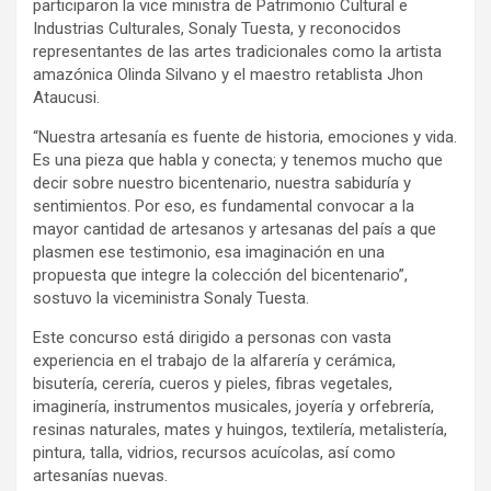
participaron la vice ministra de Patrimonio Cultural e
Industrias Culturales, Sonaly Tuesta, y reconocidos
representantes de las artes tradicionales como la artista
amazónica Olinda Silvano y el maestro retablista Jhon
Ataucusi.
“Nuestra artesanía es fuente de historia, emociones y vida.
Es una pieza que habla y conecta; y tenemos mucho que
decir sobre nuestro bicentenario, nuestra sabiduría y
sentimientos. Por eso, es fundamental convocar a la
mayor cantidad de artesanos y artesanas del país a que
plasmen ese testimonio, esa imaginación en una
propuesta que integre la colección del bicentenario”,
sostuvo la viceministra Sonaly Tuesta.
Este concurso está dirigido a personas con vasta
experiencia en el trabajo de la alfarería y cerámica,
bisutería, cerería, cueros y pieles, fibras vegetales,
imaginería, instrumentos musicales, joyería y orfebrería,
resinas naturales, mates y huingos, textilería, metalistería,
pintura, talla, vidrios, recursos acuícolas, así como
artesanías nuevas.