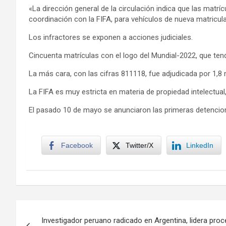
«La dirección general de la circulación indica que las matr
coordinación con la FIFA, para vehículos de nueva matricula
Los infractores se exponen a acciones judiciales.
Cincuenta matrículas con el logo del Mundial-2022, que ten
La más cara, con las cifras 811118, fue adjudicada por 1,8 m
La FIFA es muy estricta en materia de propiedad intelectual, 
El pasado 10 de mayo se anunciaron las primeras detencione
Facebook
Twitter/X
LinkedIn
Navegación
Investigador peruano radicado en Argentina, lidera proc