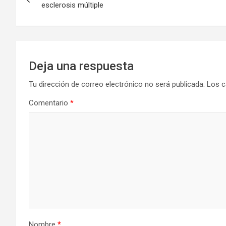
de
esclerosis múltiple
entradas
Deja una respuesta
Tu dirección de correo electrónico no será publicada.
Los c
Comentario
*
Nombre
*