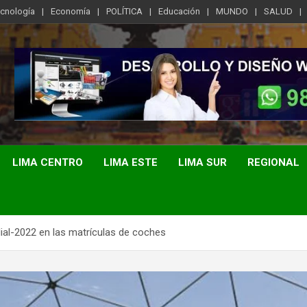
ecnología
Economía
POLÍTICA
Educación
MUNDO
SALUD
LIMA CENTRO
LIMA ESTE
LIMA SUR
REGIONAL
dial-2022 en las matrículas de coches