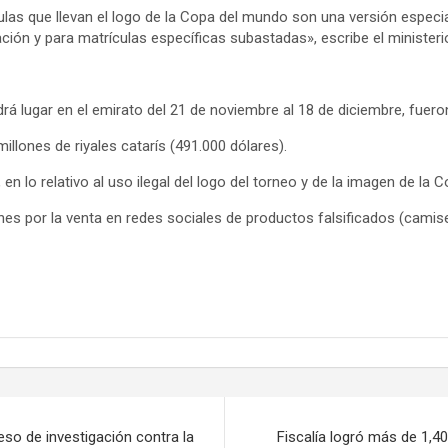
ículas que llevan el logo de la Copa del mundo son una versión espe
ción y para matrículas específicas subastadas», escribe el ministeri
drá lugar en el emirato del 21 de noviembre al 18 de diciembre, fuer
illones de riyales catarís (491.000 dólares).
en lo relativo al uso ilegal del logo del torneo y de la imagen de la 
s por la venta en redes sociales de productos falsificados (camise
eso de investigación contra la
Fiscalía logró más de 1,40