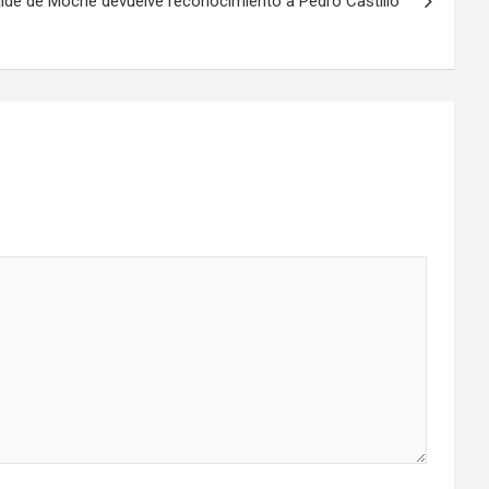
lde de Moche devuelve reconocimiento a Pedro Castillo