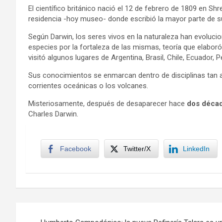
El científico británico nació el 12 de febrero de 1809 en Sh
residencia -hoy museo- donde escribió la mayor parte de s
Según Darwin, los seres vivos en la naturaleza han evoluc
especies por la fortaleza de las mismas, teoría que elabor
visitó algunos lugares de Argentina, Brasil, Chile, Ecuador, P
Sus conocimientos se enmarcan dentro de disciplinas tan ampl
corrientes oceánicas o los volcanes.
Misteriosamente, después de desaparecer hace
dos déca
Charles Darwin.
Facebook
Twitter/X
LinkedIn
Navegación