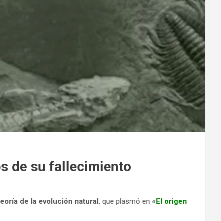
os de su fallecimiento
teoría de la evolución natural
, que plasmó en
«
El origen