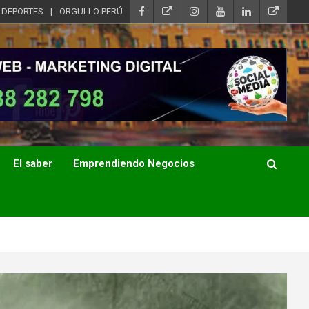
DEPORTES
ORGULLO PERÚ
El saber
Emprendiendo Negocios