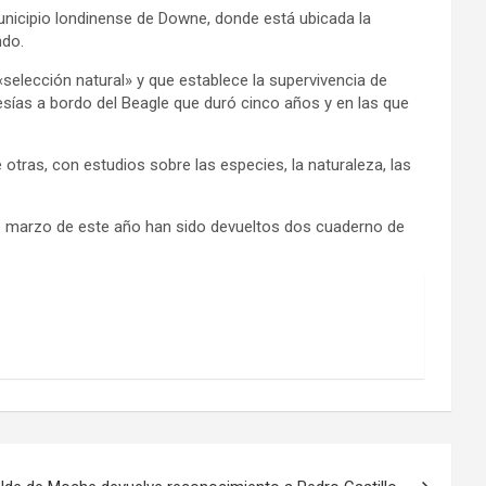
 municipio londinense de Downe, donde está ubicada la
ndo.
elección natural» y que establece la supervivencia de
esías a bordo del Beagle que duró cinco años y en las que
 otras, con estudios sobre las especies, la naturaleza, las
 de marzo de este año han sido devueltos dos cuaderno de