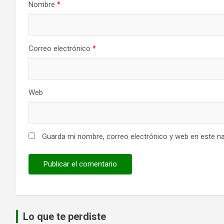
Nombre
*
Correo electrónico
*
Web
Guarda mi nombre, correo electrónico y web en este n
Lo que te perdiste