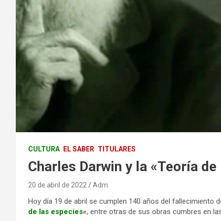
CULTURA
EL SABER
TITULARES
Charles Darwin y la «Teoría de 
20 de abril de 2022
Adm
Hoy día 19 de abril se cumplen 140 años del fallecimiento de
de las especies
«
, entre otras de sus obras cumbres en la