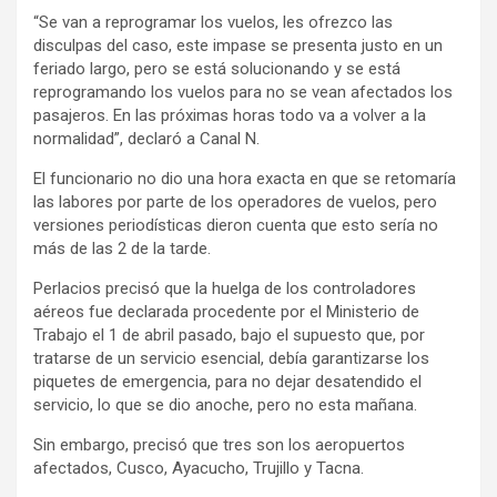
“Se van a reprogramar los vuelos, les ofrezco las
disculpas del caso, este impase se presenta justo en un
feriado largo, pero se está solucionando y se está
reprogramando los vuelos para no se vean afectados los
pasajeros. En las próximas horas todo va a volver a la
normalidad”, declaró a Canal N.
El funcionario no dio una hora exacta en que se retomaría
las labores por parte de los operadores de vuelos, pero
versiones periodísticas dieron cuenta que esto sería no
más de las 2 de la tarde.
Perlacios precisó que la huelga de los controladores
aéreos fue declarada procedente por el Ministerio de
Trabajo el 1 de abril pasado, bajo el supuesto que, por
tratarse de un servicio esencial, debía garantizarse los
piquetes de emergencia, para no dejar desatendido el
servicio, lo que se dio anoche, pero no esta mañana.
Sin embargo, precisó que tres son los aeropuertos
afectados, Cusco, Ayacucho, Trujillo y Tacna.