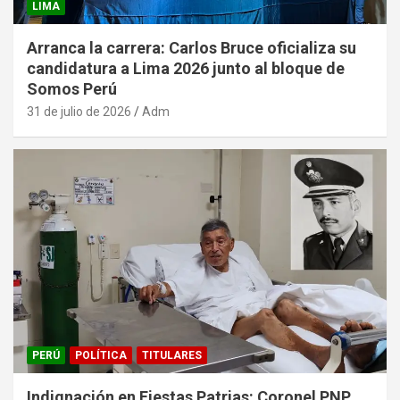
LIMA
Arranca la carrera: Carlos Bruce oficializa su
candidatura a Lima 2026 junto al bloque de
Somos Perú
31 de julio de 2026
Adm
PERÚ
POLÍTICA
TITULARES
Indignación en Fiestas Patrias: Coronel PNP