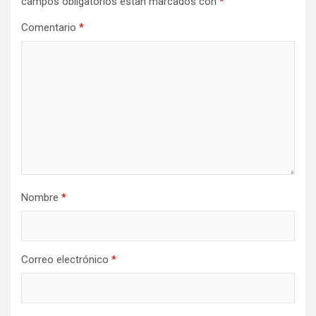
campos obligatorios están marcados con
*
Comentario
*
Nombre
*
Correo electrónico
*