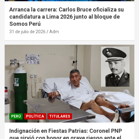
Arranca la carrera: Carlos Bruce oficializa su
candidatura a Lima 2026 junto al bloque de
Somos Perú
31 de julio de 2026
Adm
PERÚ
POLÍTICA
TITULARES
Indignación en Fiestas Patrias: Coronel PNP
que sirvió con honor en grave riesgo ante el