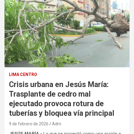
LIMA CENTRO
Crisis urbana en Jesús María:
Trasplante de cedro mal
ejecutado provoca rotura de
tuberías y bloquea vía principal
9 de febrero de 2026
Adm
JESÚS MARÍA.-
Lo que se proyectó como una acción a