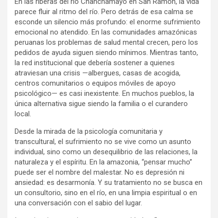
En las riberas del río Chanchamayo en San Ramón, la vida
parece fluir al ritmo del río. Pero detrás de esa calma se
esconde un silencio más profundo: el enorme sufrimiento
emocional no atendido. En las comunidades amazónicas
peruanas los problemas de salud mental crecen, pero los
pedidos de ayuda siguen siendo mínimos. Mientras tanto,
la red institucional que debería sostener a quienes
atraviesan una crisis —albergues, casas de acogida,
centros comunitarios o equipos móviles de apoyo
psicológico— es casi inexistente. En muchos pueblos, la
única alternativa sigue siendo la familia o el curandero
local.
Desde la mirada de la psicología comunitaria y
transcultural, el sufrimiento no se vive como un asunto
individual, sino como un desequilibrio de las relaciones, la
naturaleza y el espíritu. En la amazonia, “pensar mucho”
puede ser el nombre del malestar. No es depresión ni
ansiedad: es desarmonía. Y su tratamiento no se busca en
un consultorio, sino en el río, en una limpia espiritual o en
una conversación con el sabio del lugar.