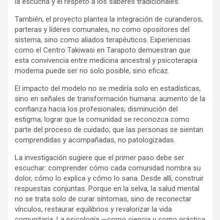
la escucha y el respeto a los saberes tradicionales.
También, el proyecto plantea la integración de curanderos,
parteras y líderes comunales, no como opositores del
sistema, sino como aliados terapéuticos. Experiencias
como el Centro Takiwasi en Tarapoto demuestran que
esta convivencia entre medicina ancestral y psicoterapia
moderna puede ser no solo posible, sino eficaz.
El impacto del modelo no se mediría solo en estadísticas,
sino en señales de transformación humana: aumento de la
confianza hacia los profesionales; disminución del
estigma; lograr que la comunidad se reconozca como
parte del proceso de cuidado; que las personas se sientan
comprendidas y acompañadas, no patologizadas.
La investigación sugiere que el primer paso debe ser
escuchar: comprender cómo cada comunidad nombra su
dolor, cómo lo explica y cómo lo sana. Desde allí, construir
respuestas conjuntas. Porque en la selva, la salud mental
no se trata solo de curar síntomas, sino de reconectar
vínculos, restaurar equilibrios y revalorizar la vida
comunitaria. La psicología —como ciencia y como práctica