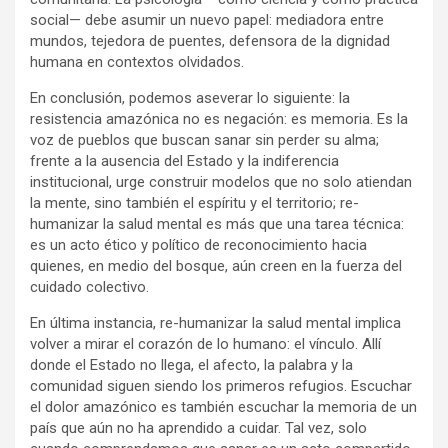
social— debe asumir un nuevo papel: mediadora entre
mundos, tejedora de puentes, defensora de la dignidad
humana en contextos olvidados.
En conclusión, podemos aseverar lo siguiente: la
resistencia amazónica no es negación: es memoria. Es la
voz de pueblos que buscan sanar sin perder su alma;
frente a la ausencia del Estado y la indiferencia
institucional, urge construir modelos que no solo atiendan
la mente, sino también el espíritu y el territorio; re-
humanizar la salud mental es más que una tarea técnica:
es un acto ético y político de reconocimiento hacia
quienes, en medio del bosque, aún creen en la fuerza del
cuidado colectivo.
En última instancia, re-humanizar la salud mental implica
volver a mirar el corazón de lo humano: el vínculo. Allí
donde el Estado no llega, el afecto, la palabra y la
comunidad siguen siendo los primeros refugios. Escuchar
el dolor amazónico es también escuchar la memoria de un
país que aún no ha aprendido a cuidar. Tal vez, solo