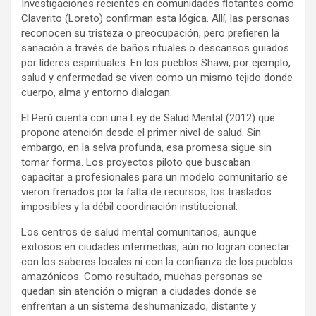
Investigaciones recientes en comunidades flotantes como
Claverito (Loreto) confirman esta lógica. Allí, las personas
reconocen su tristeza o preocupación, pero prefieren la
sanación a través de baños rituales o descansos guiados
por líderes espirituales. En los pueblos Shawi, por ejemplo,
salud y enfermedad se viven como un mismo tejido donde
cuerpo, alma y entorno dialogan.
El Perú cuenta con una Ley de Salud Mental (2012) que
propone atención desde el primer nivel de salud. Sin
embargo, en la selva profunda, esa promesa sigue sin
tomar forma. Los proyectos piloto que buscaban
capacitar a profesionales para un modelo comunitario se
vieron frenados por la falta de recursos, los traslados
imposibles y la débil coordinación institucional.
Los centros de salud mental comunitarios, aunque
exitosos en ciudades intermedias, aún no logran conectar
con los saberes locales ni con la confianza de los pueblos
amazónicos. Como resultado, muchas personas se
quedan sin atención o migran a ciudades donde se
enfrentan a un sistema deshumanizado, distante y