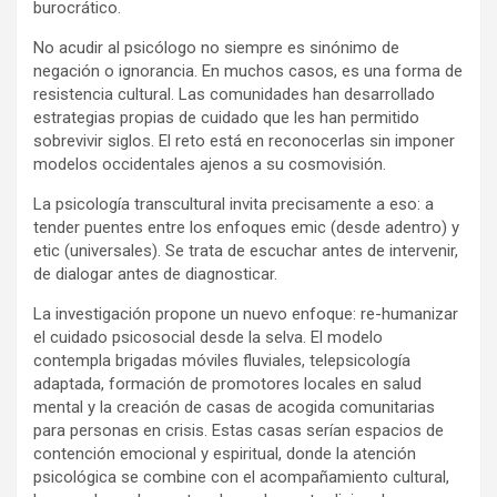
burocrático.
No acudir al psicólogo no siempre es sinónimo de
negación o ignorancia. En muchos casos, es una forma de
resistencia cultural. Las comunidades han desarrollado
estrategias propias de cuidado que les han permitido
sobrevivir siglos. El reto está en reconocerlas sin imponer
modelos occidentales ajenos a su cosmovisión.
La psicología transcultural invita precisamente a eso: a
tender puentes entre los enfoques emic (desde adentro) y
etic (universales). Se trata de escuchar antes de intervenir,
de dialogar antes de diagnosticar.
La investigación propone un nuevo enfoque: re-humanizar
el cuidado psicosocial desde la selva. El modelo
contempla brigadas móviles fluviales, telepsicología
adaptada, formación de promotores locales en salud
mental y la creación de casas de acogida comunitarias
para personas en crisis. Estas casas serían espacios de
contención emocional y espiritual, donde la atención
psicológica se combine con el acompañamiento cultural,