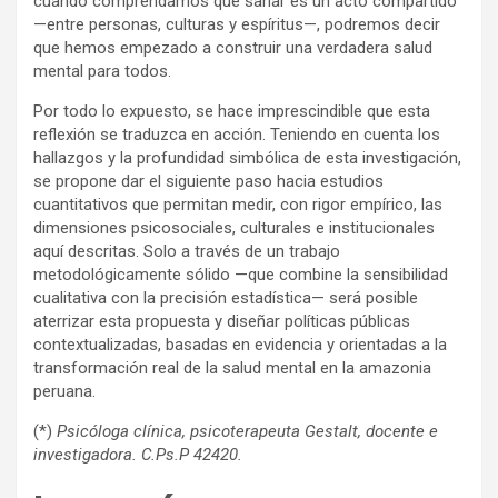
cuando comprendamos que sanar es un acto compartido
—entre personas, culturas y espíritus—, podremos decir
que hemos empezado a construir una verdadera salud
mental para todos.
Por todo lo expuesto, se hace imprescindible que esta
reflexión se traduzca en acción. Teniendo en cuenta los
hallazgos y la profundidad simbólica de esta investigación,
se propone dar el siguiente paso hacia estudios
cuantitativos que permitan medir, con rigor empírico, las
dimensiones psicosociales, culturales e institucionales
aquí descritas. Solo a través de un trabajo
metodológicamente sólido —que combine la sensibilidad
cualitativa con la precisión estadística— será posible
aterrizar esta propuesta y diseñar políticas públicas
contextualizadas, basadas en evidencia y orientadas a la
transformación real de la salud mental en la amazonia
peruana.
(*)
Psicóloga clínica, psicoterapeuta Gestalt, docente e
investigadora. C.Ps.P 42420.