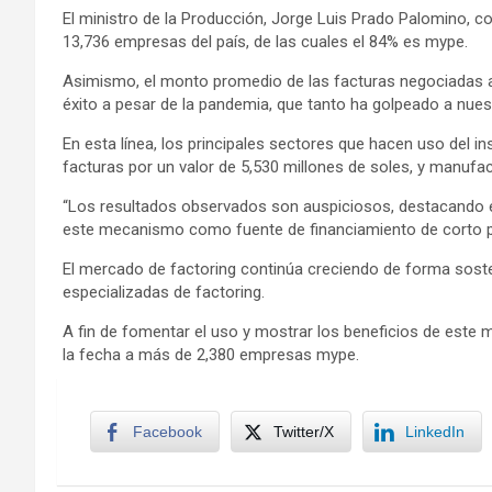
El ministro de la Producción, Jorge Luis Prado Palomino, 
13,736 empresas del país, de las cuales el 84% es mype.
Asimismo, el monto promedio de las facturas negociadas a
éxito a pesar de la pandemia, que tanto ha golpeado a nu
En esta línea, los principales sectores que hacen uso del i
facturas por un valor de 5,530 millones de soles, y manufac
“Los resultados observados son auspiciosos, destacando e
este mecanismo como fuente de financiamiento de corto pla
El mercado de factoring continúa creciendo de forma soste
especializadas de factoring.
A fin de fomentar el uso y mostrar los beneficios de este m
la fecha a más de 2,380 empresas mype.
Facebook
Twitter/X
LinkedIn