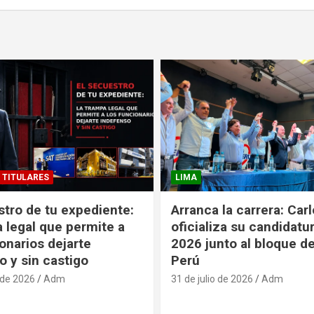
TITULARES
LIMA
stro de tu expediente:
Arranca la carrera: Car
a legal que permite a
oficializa su candidatu
onarios dejarte
2026 junto al bloque 
o y sin castigo
Perú
 de 2026
Adm
31 de julio de 2026
Adm