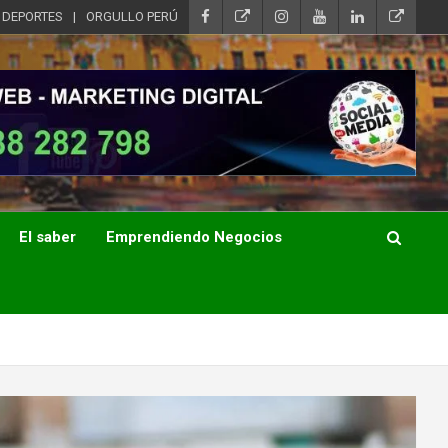
DEPORTES
ORGULLO PERÚ
El saber
Emprendiendo Negocios