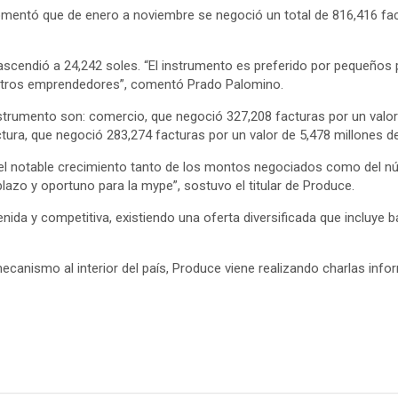
comentó que de enero a noviembre se negoció un total de 816,416 fac
scendió a 24,242 soles. “El instrumento es preferido por pequeños 
estros emprendedores”, comentó Prado Palomino.
nstrumento son: comercio, que negoció 327,208 facturas por un valor
tura, que negoció 283,274 facturas por un valor de 5,478 millones de
l notable crecimiento tanto de los montos negociados como del núm
zo y oportuno para la mype”, sostuvo el titular de Produce.
nida y competitiva, existiendo una oferta diversificada que incluye
ecanismo al interior del país, Produce viene realizando charlas info