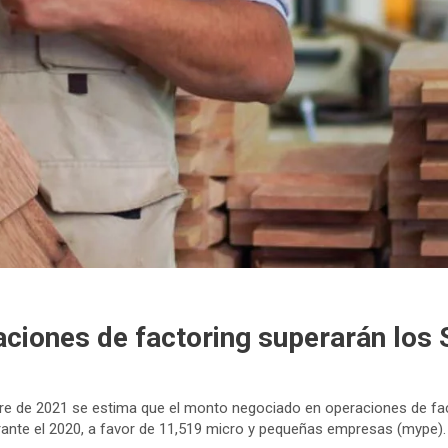
iones de factoring superarán los S
erre de 2021 se estima que el monto negociado en operaciones de fac
urante el 2020, a favor de 11,519 micro y pequeñas empresas (mype).