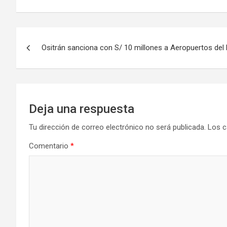
Navegación
Ositrán sanciona con S/ 10 millones a Aeropuertos del P
de
entradas
Deja una respuesta
Tu dirección de correo electrónico no será publicada.
Los c
Comentario
*