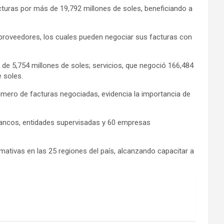
turas por más de 19,792 millones de soles, beneficiando a
proveedores, los cuales pueden negociar sus facturas con
 de 5,754 millones de soles; servicios, que negoció 166,484
 soles.
ero de facturas negociadas, evidencia la importancia de
 bancos, entidades supervisadas y 60 empresas
rmativas en las 25 regiones del país, alcanzando capacitar a