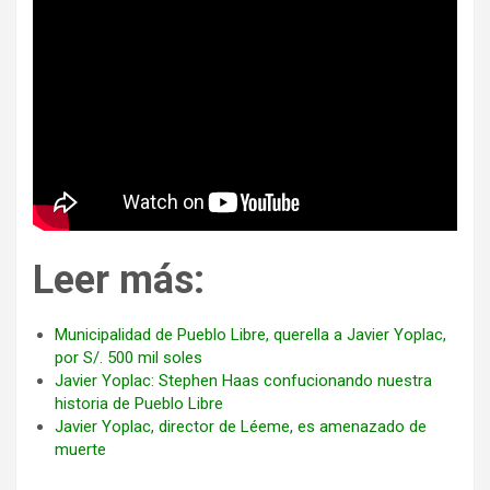
Leer más:
Municipalidad de Pueblo Libre, querella a Javier Yoplac,
por S/. 500 mil soles
Javier Yoplac: Stephen Haas confucionando nuestra
historia de Pueblo Libre
Javier Yoplac, director de Léeme, es amenazado de
muerte