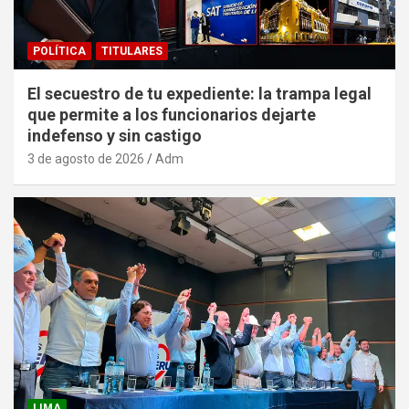
POLÍTICA
TITULARES
El secuestro de tu expediente: la trampa legal
que permite a los funcionarios dejarte
indefenso y sin castigo
3 de agosto de 2026
Adm
LIMA