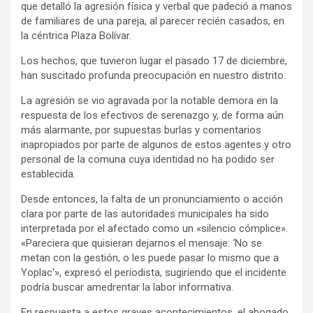
que detalló la agresión física y verbal que padeció a manos
de familiares de una pareja, al parecer recién casados, en
la céntrica Plaza Bolívar.
Los hechos, que tuvieron lugar el pasado 17 de diciembre,
han suscitado profunda preocupación en nuestro distrito.
La agresión se vio agravada por la notable demora en la
respuesta de los efectivos de serenazgo y, de forma aún
más alarmante, por supuestas burlas y comentarios
inapropiados por parte de algunos de estos agentes y otro
personal de la comuna cuya identidad no ha podido ser
establecida.
Desde entonces, la falta de un pronunciamiento o acción
clara por parte de las autoridades municipales ha sido
interpretada por el afectado como un «silencio cómplice».
«Pareciera que quisieran dejarnos el mensaje: ‘No se
metan con la gestión, o les puede pasar lo mismo que a
Yoplac'», expresó el periodista, sugiriendo que el incidente
podría buscar amedrentar la labor informativa.
En respuesta a estos graves acontecimientos, el abogado