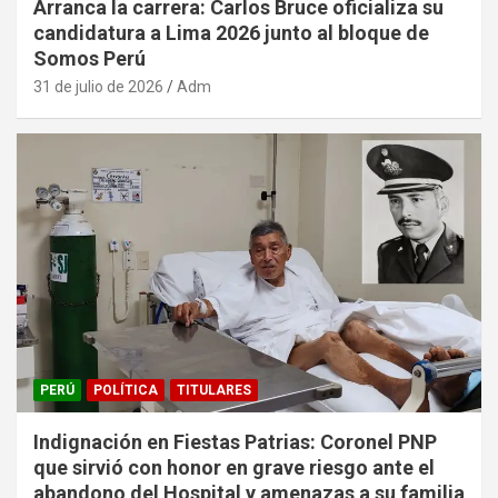
Arranca la carrera: Carlos Bruce oficializa su
candidatura a Lima 2026 junto al bloque de
Somos Perú
31 de julio de 2026
Adm
PERÚ
POLÍTICA
TITULARES
Indignación en Fiestas Patrias: Coronel PNP
que sirvió con honor en grave riesgo ante el
abandono del Hospital y amenazas a su familia