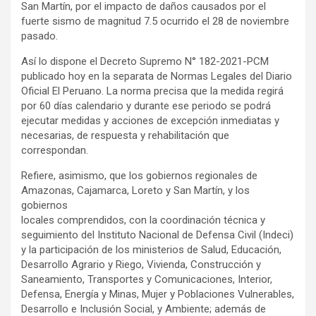
San Martín, por el impacto de daños causados por el
fuerte sismo de magnitud 7.5 ocurrido el 28 de noviembre
pasado.
Así lo dispone el Decreto Supremo N° 182-2021-PCM
publicado hoy en la separata de Normas Legales del Diario
Oficial El Peruano. La norma precisa que la medida regirá
por 60 días calendario y durante ese periodo se podrá
ejecutar medidas y acciones de excepción inmediatas y
necesarias, de respuesta y rehabilitación que
correspondan.
Refiere, asimismo, que los gobiernos regionales de
Amazonas, Cajamarca, Loreto y San Martín, y los
gobiernos
locales comprendidos, con la coordinación técnica y
seguimiento del Instituto Nacional de Defensa Civil (Indeci)
y la participación de los ministerios de Salud, Educación,
Desarrollo Agrario y Riego, Vivienda, Construcción y
Saneamiento, Transportes y Comunicaciones, Interior,
Defensa, Energía y Minas, Mujer y Poblaciones Vulnerables,
Desarrollo e Inclusión Social, y Ambiente; además de