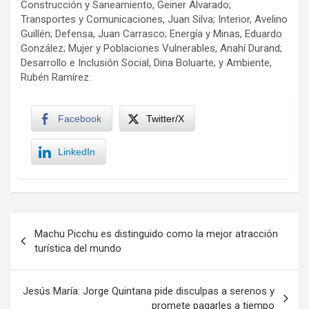
Construcción y Saneamiento, Geiner Alvarado;
Transportes y Comunicaciones, Juan Silva; Interior, Avelino
Guillén; Defensa, Juan Carrasco; Energía y Minas, Eduardo
González; Mujer y Poblaciones Vulnerables, Anahí Durand;
Desarrollo e Inclusión Social, Dina Boluarte; y Ambiente,
Rubén Ramírez.
Facebook
Twitter/X
LinkedIn
Navegación
Machu Picchu es distinguido como la mejor atracción
de
turística del mundo
entradas
Jesús María: Jorge Quintana pide disculpas a serenos y
promete pagarles a tiempo