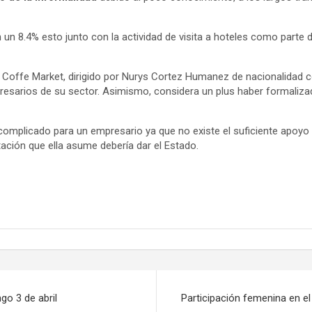
un 8.4% esto junto con la actividad de visita a hoteles como parte 
Coffe Market, dirigido por Nurys Cortez Humanez de nacionalidad 
esarios de su sector. Asimismo, considera un plus haber formaliza
omplicado para un empresario ya que no existe el suficiente apoy
tación que ella asume debería dar el Estado.
go 3 de abril
Participación femenina en e