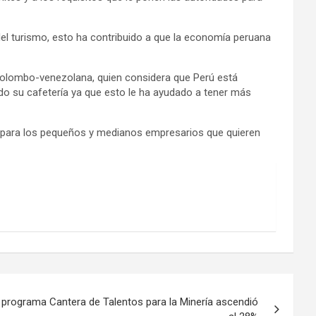
del turismo, esto ha contribuido a que la economía peruana
colombo-venezolana, quien considera que Perú está
do su cafetería ya que esto le ha ayudado a tener más
o para los pequeños y medianos empresarios que quieren
l programa Cantera de Talentos para la Minería ascendió