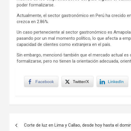
poder formalizarse.
Actualmente, el sector gastronómico en Perú ha crecido en 
crezca en 2.86%.
Un caso perteneciente al sector gastronómico es Amapola 
pasando por un mal momento político, lo que afecta a empr
capacidad de clientes como extranjera en el país.
Sin embargo, mencionó también que el mercado actual es c
formalizarse, pero no tienen la orientación adecuada, orien
Facebook
Twitter/X
LinkedIn
Navegación
Corte de luz en Lima y Callao, desde hoy hasta el domin