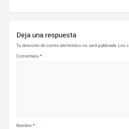
de
entradas
Deja una respuesta
Tu dirección de correo electrónico no será publicada.
Los c
Comentario
*
Nombre
*