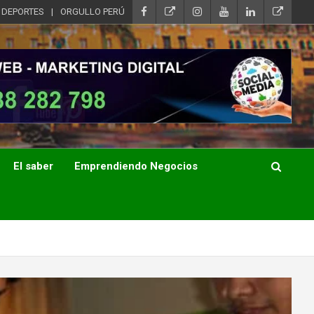
DEPORTES
ORGULLO PERÚ
El saber
Emprendiendo Negocios