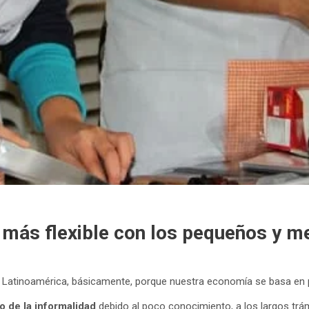
 más flexible con los pequeños y 
n Latinoamérica, básicamente, porque nuestra economía se basa e
o de la informalidad
debido al poco conocimiento, a los largos trám