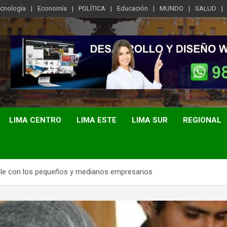
ecnología
Economía
POLÍTICA
Educación
MUNDO
SALUD
LIMA CENTRO
LIMA ESTE
LIMA SUR
REGIONAL
ble con los pequeños y medianos empresarios