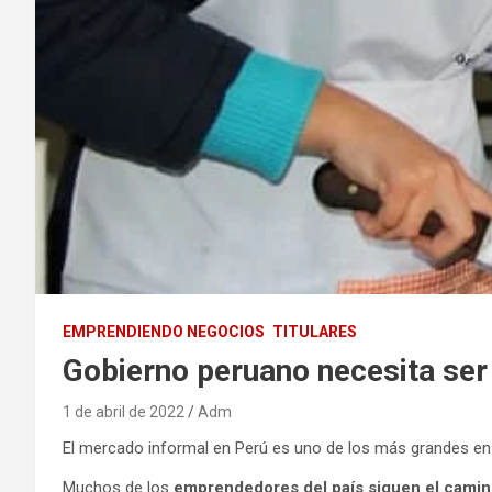
EMPRENDIENDO NEGOCIOS
TITULARES
Gobierno peruano necesita ser
1 de abril de 2022
Adm
El mercado informal en Perú es uno de los más grandes e
Muchos de los
emprendedores del país siguen el camin