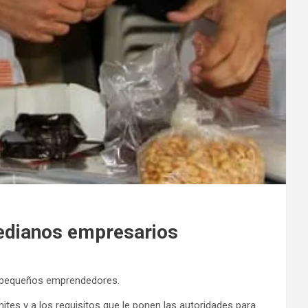
medianos empresarios
n pequeños emprendedores.
ites y a los requisitos que le ponen las autoridades para