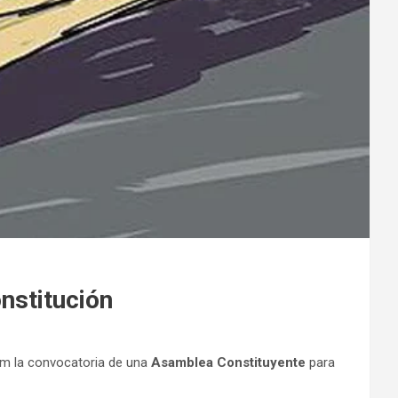
nstitución
um la convocatoria de una
Asamblea Constituyente
para