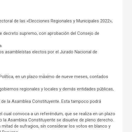
ctoral de las «Elecciones Regionales y Municipales 2022»,
nte decreto supremo, con aprobación del Consejo de
a.
os asambleístas electos por el Jurado Nacional de
Política, en un plazo máximo de nueve meses, contados
gobiernos regionales y locales y demás entidades públicas,
 de la Asamblea Constituyente. Esta tampoco podrá
l cual convoca a un referéndum, que se realiza en un plazo
do la Asamblea Constituyente se disuelve de pleno derecho.
a mitad de sufragios, sin considerar los votos en blanco y