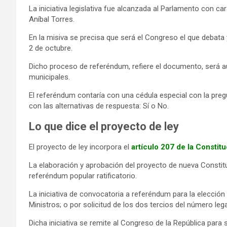
La iniciativa legislativa fue alcanzada al Parlamento con cará
Aníbal Torres.
En la misiva se precisa que será el Congreso el que debata 
2 de octubre.
Dicho proceso de referéndum, refiere el documento, será a
municipales.
El referéndum contaría con una cédula especial con la pre
con las alternativas de respuesta: Sí o No.
Lo que dice el proyecto de ley
El proyecto de ley incorpora el
artículo 207 de la Constitu
La elaboración y aprobación del proyecto de nueva Constit
referéndum popular ratificatorio.
La iniciativa de convocatoria a referéndum para la elecci
Ministros; o por solicitud de los dos tercios del número le
Dicha iniciativa se remite al Congreso de la República para 