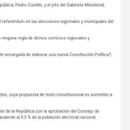
blica, Pedro Castillo, y el jefe del Gabinete Ministerial,
el referéndum en las elecciones regionales y municipales del
 ninguna regla de dichos comicios regionales y
e encargada de elaborar una nueva Constitución Política?,
eblo, cuya propuesta de texto constitucional es sometido a
te de la República con la aprobación del Consejo de
alente al 0.3 % de la población electoral nacional.