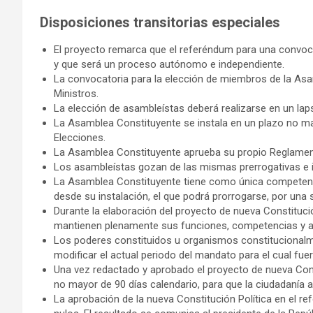
Disposiciones transitorias especiales
El proyecto remarca que el referéndum para una convoca
y que será un proceso autónomo e independiente.
La convocatoria para la elección de miembros de la Asa
Ministros.
La elección de asambleístas deberá realizarse en un la
La Asamblea Constituyente se instala en un plazo no ma
Elecciones.
La Asamblea Constituyente aprueba su propio Reglamen
Los asambleístas gozan de las mismas prerrogativas e i
La Asamblea Constituyente tiene como única competenci
desde su instalación, el que podrá prorrogarse, por una 
Durante la elaboración del proyecto de nueva Constituc
mantienen plenamente sus funciones, competencias y at
Los poderes constituidos u organismos constitucional
modificar el actual periodo del mandato para el cual fuer
Una vez redactado y aprobado el proyecto de nueva Cons
no mayor de 90 días calendario, para que la ciudadanía
La aprobación de la nueva Constitución Política en el re