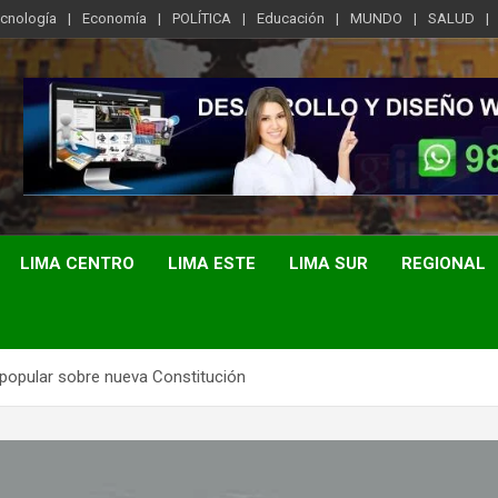
ecnología
Economía
POLÍTICA
Educación
MUNDO
SALUD
LIMA CENTRO
LIMA ESTE
LIMA SUR
REGIONAL
popular sobre nueva Constitución