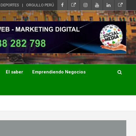
DEPORTES
ORGULLO PERÚ
El saber
Emprendiendo Negocios