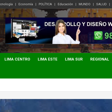
ecnología
Economía
POLÍTICA
Educación
MUNDO
SALUD
LIMA CENTRO
LIMA ESTE
LIMA SUR
REGIONAL