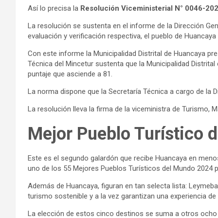
Así lo precisa la
Resolución Viceministerial N° 0046-
La resolución se sustenta en el informe de la Dirección Gen
evaluación y verificación respectiva, el pueblo de Huanca
Con este informe la Municipalidad Distrital de Huancaya pr
Técnica del Mincetur sustenta que la Municipalidad Distrit
puntaje que asciende a 81.
La norma dispone que la Secretaría Técnica a cargo de la Di
La resolución lleva la firma de la viceministra de Turismo,
Mejor Pueblo Turístico
Este es el segundo galardón que recibe Huancaya en meno
uno de los 55 Mejores Pueblos Turísticos del Mundo 2024 p
Además de Huancaya, figuran en tan selecta lista: Leymeba
turismo sostenible y a la vez garantizan una experiencia de 
La elección de estos cinco destinos se suma a otros ocho 