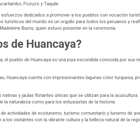
ucartambo, Pozuzo y Taquile.
os esfuerzos dedicados a promover a los pueblos con vocación turís
 turísticos del mundo es un orgullo para todos los peruanos y reaf
, Madeleine Burns, quien estuvo presente en la ceremonia.
vos de Huancaya?
a, el pueblo de Huancaya es una joya escondida conocida por sus im
as, Huancaya cuenta con impresionantes lagunas color turquesa, p
tivas y jaulas flotantes únicas que se utilizan para la acuicultura. E
 la naturaleza como para los entusiastas de la historia.
d de actividades de ecoturismo, turismo comunitario y turismo de av
 los visitantes con la vibrante cultura y la belleza natural de la regi