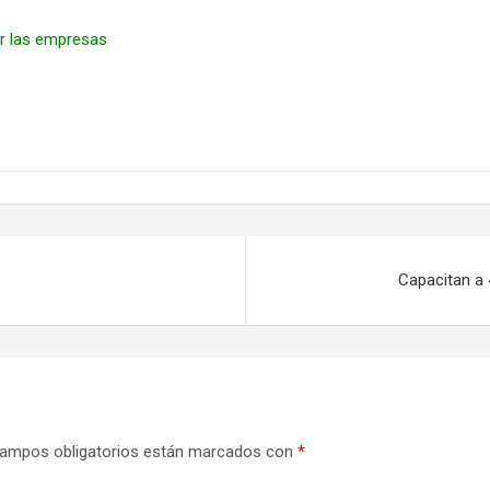
r las empresas
s
Capacitan a 
ampos obligatorios están marcados con
*