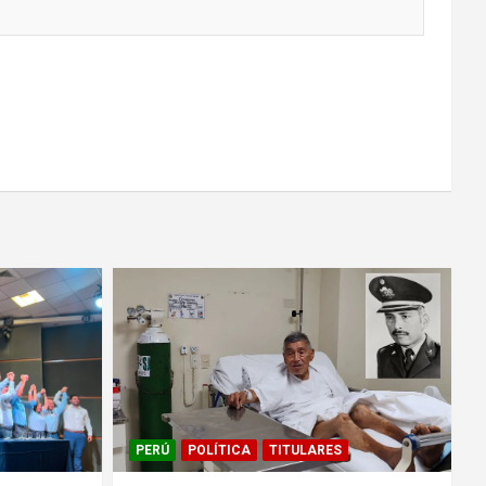
PERÚ
POLÍTICA
TITULARES