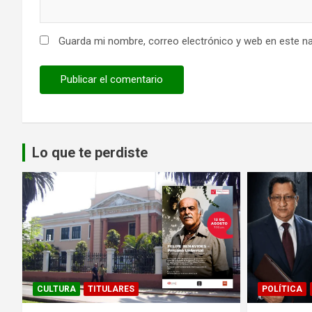
Guarda mi nombre, correo electrónico y web en este n
Lo que te perdiste
CULTURA
TITULARES
POLÍTICA