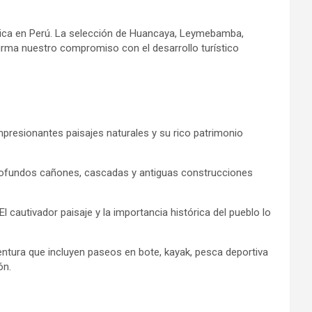
tica en Perú. La selección de Huancaya, Leymebamba,
irma nuestro compromiso con el desarrollo turístico
presionantes paisajes naturales y su rico patrimonio
rofundos cañones, cascadas y antiguas construcciones
l cautivador paisaje y la importancia histórica del pueblo lo
entura que incluyen paseos en bote, kayak, pesca deportiva
ón.