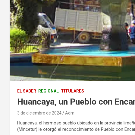
EL SABER
REGIONAL
TITULARES
Huancaya, un Pueblo con Enca
3 de diciembre de 2024
Adm
Huancaya, el hermoso pueblo ubicado en la provincia limeñ
(Mincetur) le otorgó el reconocimiento de Pueblo con Encant