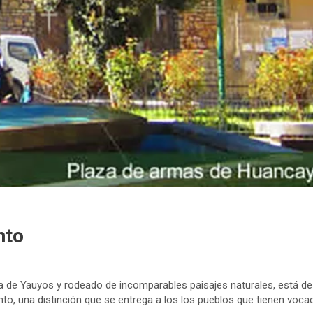
nto
a de Yauyos y rodeado de incomparables paisajes naturales, está de
o, una distinción que se entrega a los los pueblos que tienen vocació