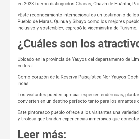
en 2023 fueron distinguidos Chacas, Chavín de Huántar, Pa
«Este reconocimiento internacional es un testimonio de l
Pueblo de Maras, Quinua y Sibayo como los mejores pueblos
inclusivo y sostenible», expresó la viceministra de Turismo
¿Cuáles son los atracti
Ubicado en la provincia de Yauyos del departamento de Lim
cultural.
Como corazón de la Reserva Paisajística Nor Yauyos Coch
incas.
Los visitantes pueden apreciar especies endémicas, plantas na
convierten en un destino perfecto tanto para los amantes de
Este pintoresco pueblo ofrece a los visitantes una varieda
y tirolesa que brindan experiencias inmersivas que conectan a
Leer más: