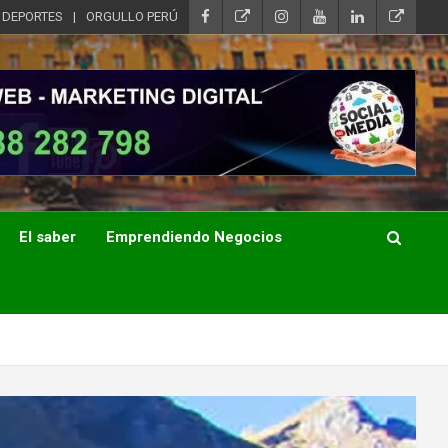
DEPORTES
ORGULLO PERÚ
El saber
Emprendiendo Negocios