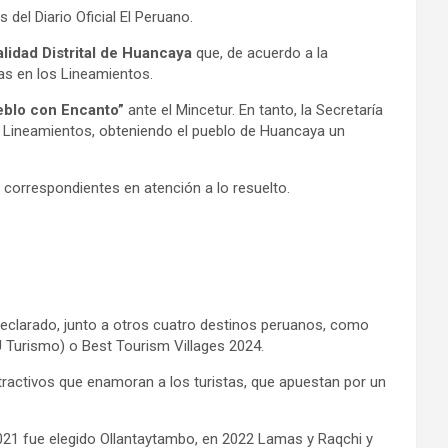
del Diario Oficial El Peruano.
lidad Distrital de Huancaya
que, de acuerdo a la
as en los Lineamientos.
ueblo con Encanto”
ante el Mincetur. En tanto, la Secretaría
os Lineamientos, obteniendo el pueblo de Huancaya un
s correspondientes en atención a lo resuelto.
clarado, junto a otros cuatro destinos peruanos, como
 Turismo) o Best Tourism Villages 2024.
tractivos que enamoran a los turistas, que apuestan por un
021 fue elegido Ollantaytambo, en 2022 Lamas y Raqchi y