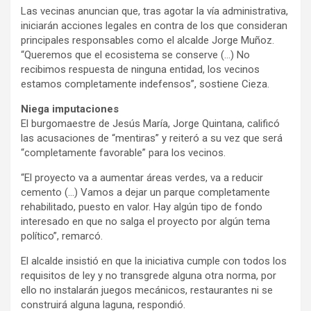
Las vecinas anuncian que, tras agotar la vía administrativa,
iniciarán acciones legales en contra de los que consideran
principales responsables como el alcalde Jorge Muñoz.
“Queremos que el ecosistema se conserve (…) No
recibimos respuesta de ninguna entidad, los vecinos
estamos completamente indefensos”, sostiene Cieza.
Niega imputaciones
El burgomaestre de Jesús María, Jorge Quintana, calificó
las acusaciones de “mentiras” y reiteró a su vez que será
“completamente favorable” para los vecinos.
“El proyecto va a aumentar áreas verdes, va a reducir
cemento (…) Vamos a dejar un parque completamente
rehabilitado, puesto en valor. Hay algún tipo de fondo
interesado en que no salga el proyecto por algún tema
político”, remarcó.
El alcalde insistió en que la iniciativa cumple con todos los
requisitos de ley y no transgrede alguna otra norma, por
ello no instalarán juegos mecánicos, restaurantes ni se
construirá alguna laguna, respondió.