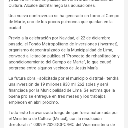
Cultura. Alcalde distrital negó las acusaciones.
Una nueva controversia se ha generado en torno al Campo
de Marte, uno de los pocos pulmones que quedan en la
ciudad.
Previo a la celebración por Navidad, el 22 de diciembre
pasado, el Fondo Metropolitano de Inversiones (Invermet),
organismo descentralizado de la Municipalidad de Lima,
convocó a licitación pública el “Proyecto de rehabilitación y
acondicionamiento del Campo de Marte”, lo que causó
sorpresa entre algunos vecinos de Jesús María.
La futura obra –solicitada por el municipio distrital– tendrá
una inversión de 19 millones 830 mil 262 soles y será
financiada por la Municipalidad de Lima. Se estima que la
buena pro se entregue en tres meses y los trabajos
empiecen en abril próximo.
Todo esto ha avanzado luego de que fuera autorizada por
el Ministerio de Cultura (Mincul), con la resolución
directoral n.° 00099-2020DGPC/MC del Viceministerio de