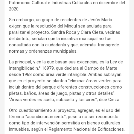
Patrimonio Cultural e Industrias Culturales en diciembre del
2020.
Sin embargo, un grupo de residentes de Jesús María
exigen que la resolución del Mincul sea anulada para
paralizar el proyecto. Sandra Roca y Clara Cieza, vecinas
del distrito, señalan que la iniciativa municipal no fue
consultada con la ciudadanía y que, además, transgrede
normas y ordenanzas municipales.
La principal, y en la que basan sus exigencias, es la Ley de
Intangibilidad n.° 16979, que declara al Campo de Marte
desde 1968 como área verde intangible. Ambas subrayan
que en el proyecto se plantea “eliminar áreas verdes para
incluir dentro del parque diferentes construcciones como
piletas, baños, áreas de juego, pistas y otros detalles”.
“Áreas verdes es suelo, subsuelo y los aires”, dice Cieza.
Otro cuestionamiento al proyecto, agregan, es el uso del
término “acondicionamiento”, pese a no ser reconocido
como tipo de intervención permitida en bienes culturales
inmuebles, según el Reglamento Nacional de Edificaciones.