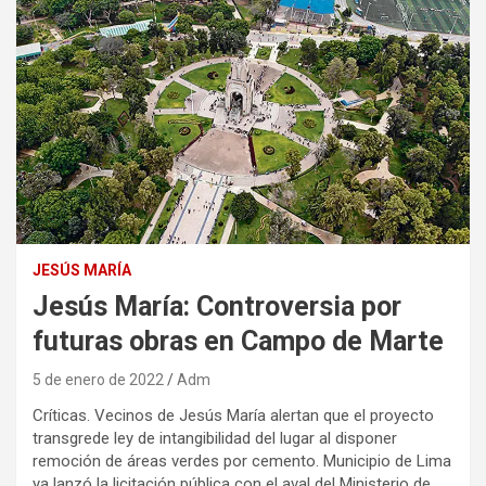
JESÚS MARÍA
Jesús María: Controversia por
futuras obras en Campo de Marte
5 de enero de 2022
Adm
Críticas. Vecinos de Jesús María alertan que el proyecto
transgrede ley de intangibilidad del lugar al disponer
remoción de áreas verdes por cemento. Municipio de Lima
ya lanzó la licitación pública con el aval del Ministerio de