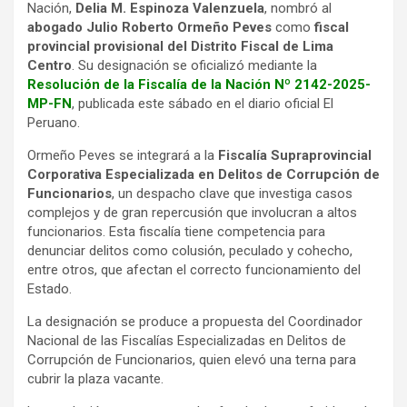
Nación,
Delia M. Espinoza Valenzuela
, nombró al
abogado Julio Roberto Ormeño Peves
como
fiscal
provincial provisional del Distrito Fiscal de Lima
Centro
. Su designación se oficializó mediante la
Resolución de la Fiscalía de la Nación Nº 2142-2025-
MP-FN
, publicada este sábado en el diario oficial El
Peruano.
Ormeño Peves se integrará a la
Fiscalía Supraprovincial
Corporativa Especializada en Delitos de Corrupción de
Funcionarios
, un despacho clave que investiga casos
complejos y de gran repercusión que involucran a altos
funcionarios. Esta fiscalía tiene competencia para
denunciar delitos como colusión, peculado y cohecho,
entre otros, que afectan el correcto funcionamiento del
Estado.
La designación se produce a propuesta del Coordinador
Nacional de las Fiscalías Especializadas en Delitos de
Corrupción de Funcionarios, quien elevó una terna para
cubrir la plaza vacante.