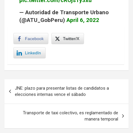
pic.twitter.com/cROjsTy3xu
— Autoridad de Transporte Urbano
(@ATU_GobPeru)
April 6, 2022
Facebook
Twitter/X
LinkedIn
Navegación
JNE: plazo para presentar listas de candidatos a
de
elecciones internas vence el sábado
entradas
Transporte de taxi colectivo, es reglamentado de
manera temporal