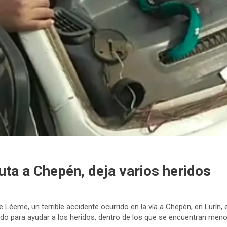
 ruta a Chepén, deja varios heridos
 Léeme, un terrible accidente ocurrido en la vía a Chepén, en Lurín,
ado para ayudar a los heridos, dentro de los que se encuentran meno