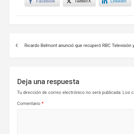
Facebook
Twitter/X
LinkedIn
Navegación
Ricardo Belmont anunció que recuperó RBC Televisión y
de
entradas
Deja una respuesta
Tu dirección de correo electrónico no será publicada.
Los c
Comentario
*