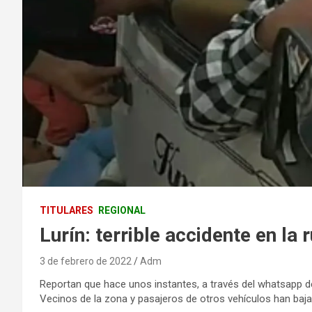
TITULARES
REGIONAL
Lurín: terrible accidente en la
3 de febrero de 2022
Adm
Reportan que hace unos instantes, a través del whatsapp de
Vecinos de la zona y pasajeros de otros vehículos han baj