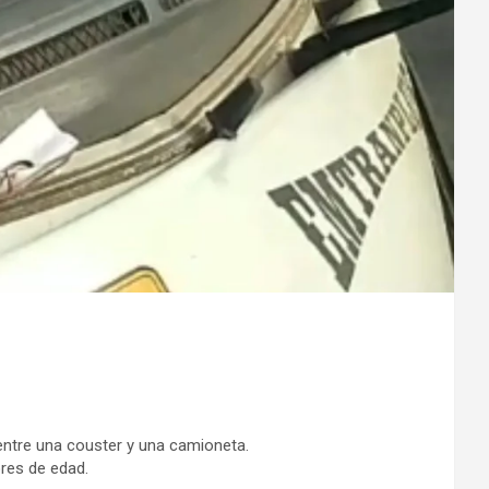
 entre una couster y una camioneta.
res de edad.