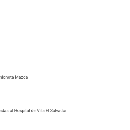
amioneta Mazda
das al Hospital de Villa El Salvador