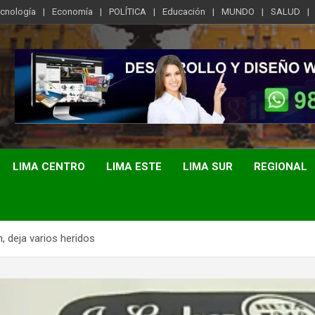
ecnología
Economía
POLÍTICA
Educación
MUNDO
SALUD
LIMA CENTRO
LIMA ESTE
LIMA SUR
REGIONAL
n, deja varios heridos