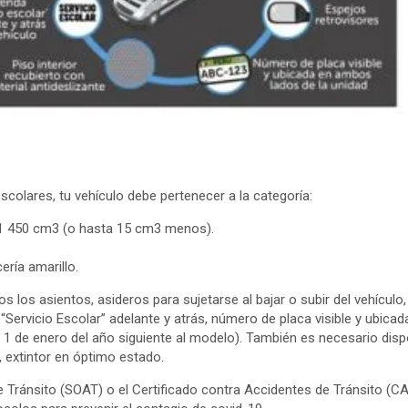
colares, tu vehículo debe pertenecer a la categoría:
e 1 450 cm3 (o hasta 15 cm3 menos).
ería amarillo.
 los asientos, asideros para sujetarse al bajar o subir del vehículo, 
 “Servicio Escolar” adelante y atrás, número de placa visible y ubicad
 1 de enero del año siguiente al modelo). También es necesario disp
, extintor en óptimo estado.
Tránsito (SOAT) o el Certificado contra Accidentes de Tránsito (CAT) 