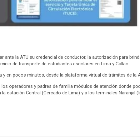
ar ante la ATU su credencial de conductor, la autorización para brinda
servicio de transporte de estudiantes escolares en Lima y Callao.
 y en pocos minutos, desde la plataforma virtual de trámites de la 
e los operadores y padres de familia módulos de atención donde podr
a la estación Central (Cercado de Lima) y a los terminales Naranjal (I