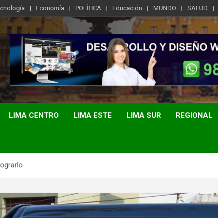
ecnología
Economía
POLÍTICA
Educación
MUNDO
SALUD
LIMA CENTRO
LIMA ESTE
LIMA SUR
REGIONAL
lograrlo