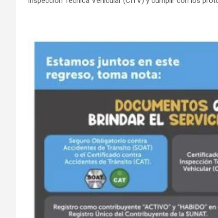
Inspección Técnica Vehicular (CITV) y cumplir con los proto