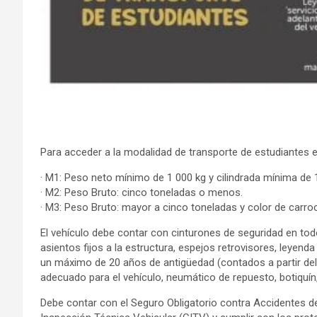
Para acceder a la modalidad de transporte de estudiantes es
· M1: Peso neto mínimo de 1 000 kg y cilindrada mínima d
· M2: Peso Bruto: cinco toneladas o menos.
· M3: Peso Bruto: mayor a cinco toneladas y color de carroc
El vehículo debe contar con cinturones de seguridad en todos
asientos fijos a la estructura, espejos retrovisores, leyenda
un máximo de 20 años de antigüedad (contados a partir del
adecuado para el vehículo, neumático de repuesto, botiquín
Debe contar con el Seguro Obligatorio contra Accidentes de 