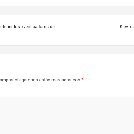
tener los «verificadores de
Kiev: c
ampos obligatorios están marcados con
*