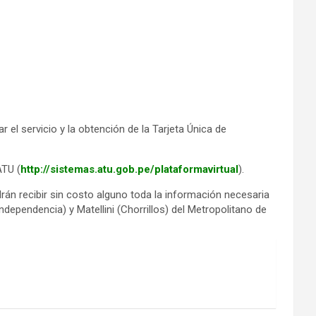
r el servicio y la obtención de la Tarjeta Única de
ATU (
http://sistemas.atu.gob.pe/plataformavirtual
).
án recibir sin costo alguno toda la información necesaria
ndependencia) y Matellini (Chorrillos) del Metropolitano de