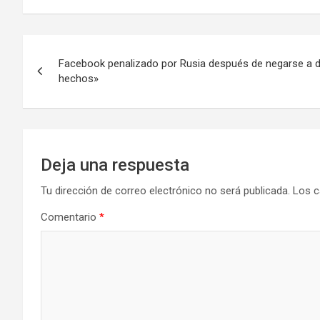
Navegación
Facebook penalizado por Rusia después de negarse a de
de
hechos»
entradas
Deja una respuesta
Tu dirección de correo electrónico no será publicada.
Los c
Comentario
*