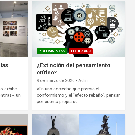
COLUMNISTAS
TITULARES
 las
¿Extinción del pensamiento
crítico?
9 de marzo de 2026
Adm
so exhibe
«En una sociedad que premia el
ntiras», un
conformismo y el "efecto rebaño", pensar
…
por cuenta propia se…