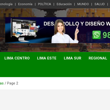
ecnología
Economía
POLÍTICA
Educación
MUNDO
SALUD
LIMA CENTRO
LIMA ESTE
LIMA SUR
REGIONAL
as
Page 2