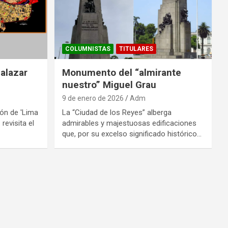
COLUMNISTAS
TITULARES
alazar
Monumento del “almirante
nuestro” Miguel Grau
9 de enero de 2026
Adm
ión de 'Lima
La “Ciudad de los Reyes” alberga
 revisita el
admirables y majestuosas edificaciones
que, por su excelso significado histórico…