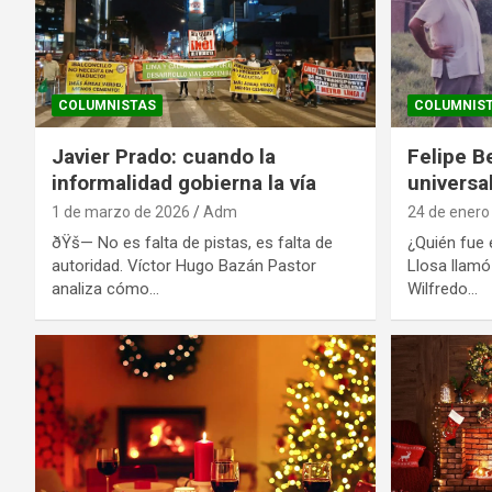
COLUMNISTAS
COLUMNIS
Javier Prado: cuando la
Felipe B
informalidad gobierna la vía
universa
1 de marzo de 2026
Adm
24 de enero
ðŸš— No es falta de pistas, es falta de
¿Quién fue 
autoridad. Víctor Hugo Bazán Pastor
Llosa llamó 
analiza cómo…
Wilfredo…