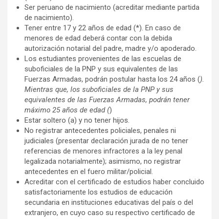
Ser peruano de nacimiento (acreditar mediante partida
de nacimiento).
Tener entre 17 y 22 años de edad (*). En caso de
menores de edad deberá contar con la debida
autorización notarial del padre, madre y/o apoderado.
Los estudiantes provenientes de las escuelas de
suboficiales de la PNP y sus equivalentes de las
Fuerzas Armadas, podrán postular hasta los 24 años (
).
Mientras que, los suboficiales de la PNP y sus
equivalentes de las Fuerzas Armadas, podrán tener
máximo 25 años de edad (
)
Estar soltero (a) y no tener hijos.
No registrar antecedentes policiales, penales ni
judiciales (presentar declaración jurada de no tener
referencias de menores infractores a la ley penal
legalizada notarialmente); asimismo, no registrar
antecedentes en el fuero militar/policial.
Acreditar con el certificado de estudios haber concluido
satisfactoriamente los estudios de educación
secundaria en instituciones educativas del país o del
extranjero, en cuyo caso su respectivo certificado de