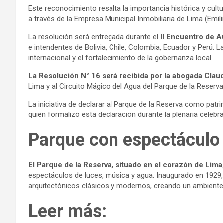
Este reconocimiento resalta la importancia histórica y cultu
a través de la Empresa Municipal Inmobiliaria de Lima (Emil
La resolución será entregada durante el
II Encuentro de A
e intendentes de Bolivia, Chile, Colombia, Ecuador y Perú. 
internacional y el fortalecimiento de la gobernanza local.
La Resolución N° 16 será recibida por la abogada Cla
Lima y al Circuito Mágico del Agua del Parque de la Reserva
La iniciativa de declarar al Parque de la Reserva como patr
quien formalizó esta declaración durante la plenaria celebra
Parque con espectáculo 
El Parque de la Reserva, situado en el corazón de Lim
espectáculos de luces, música y agua. Inaugurado en 1929, 
arquitectónicos clásicos y modernos, creando un ambiente ú
Leer más: