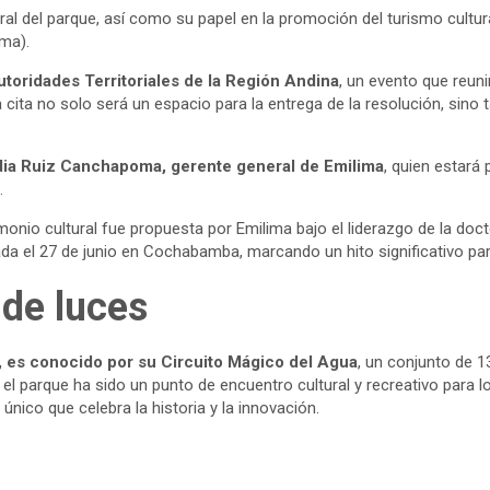
ral del parque, así como su papel en la promoción del turismo cultur
ima).
utoridades Territoriales de la Región Andina
, un evento que reuni
La cita no solo será un espacio para la entrega de la resolución, sin
udia Ruiz Canchapoma, gerente general de Emilima
, quien estará
.
imonio cultural fue propuesta por Emilima bajo el liderazgo de la do
da el 27 de junio en Cochabamba, marcando un hito significativo para 
de luces
a, es conocido por su Circuito Mágico del Agua
, un conjunto de 
el parque ha sido un punto de encuentro cultural y recreativo para 
nico que celebra la historia y la innovación.