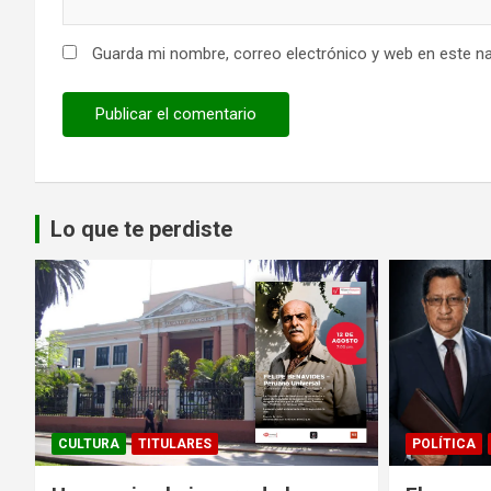
Guarda mi nombre, correo electrónico y web en este n
Lo que te perdiste
CULTURA
TITULARES
POLÍTICA