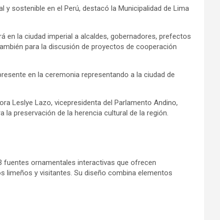
al y sostenible en el Perú, destacó la Municipalidad de Lima
rá en la ciudad imperial a alcaldes, gobernadores, prefectos
o también para la discusión de proyectos de cooperación
 presente en la ceremonia representando a la ciudad de
ctora Leslye Lazo, vicepresidenta del Parlamento Andino,
la preservación de la herencia cultural de la región.
13 fuentes ornamentales interactivas que ofrecen
los limeños y visitantes. Su diseño combina elementos