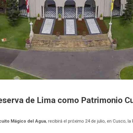
eserva de Lima como Patrimonio Cu
cuito Mágico del Agua
, recibirá el próximo 24 de julio, en Cusco, 