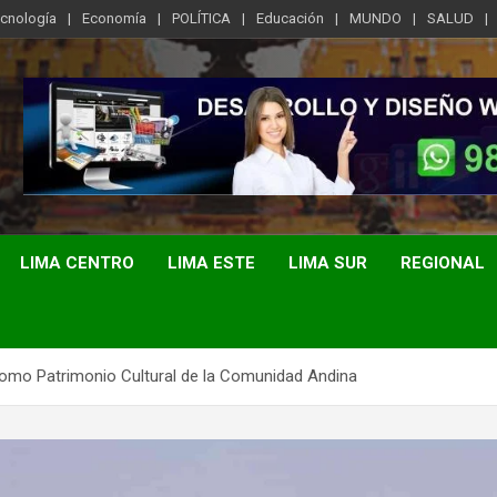
ecnología
Economía
POLÍTICA
Educación
MUNDO
SALUD
LIMA CENTRO
LIMA ESTE
LIMA SUR
REGIONAL
como Patrimonio Cultural de la Comunidad Andina