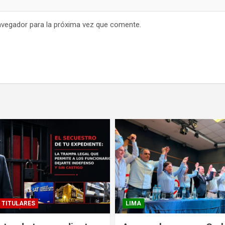
avegador para la próxima vez que comente.
TITULARES
LIMA