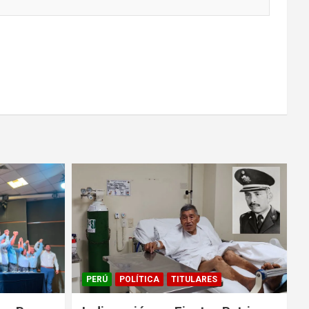
PERÚ
POLÍTICA
TITULARES