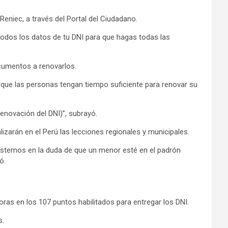
Reniec, a través del Portal del Ciudadano.
 todos los datos de tu DNI para que hagas todas las
documentos a renovarlos.
a que las personas tengan tiempo suficiente para renovar su
enovación del DNI)”, subrayó.
izarán en el Perú las lecciones regionales y municipales.
 estemos en la duda de que un menor esté en el padrón
ó.
oras en los 107 puntos habilitados para entregar los DNI.
s.