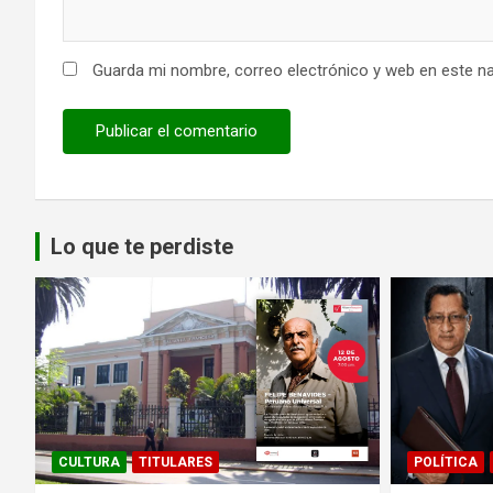
Guarda mi nombre, correo electrónico y web en este n
Lo que te perdiste
CULTURA
TITULARES
POLÍTICA