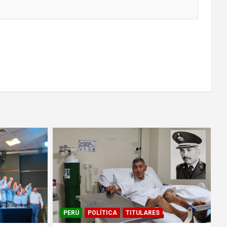
PERÚ
POLÍTICA
TITULARES