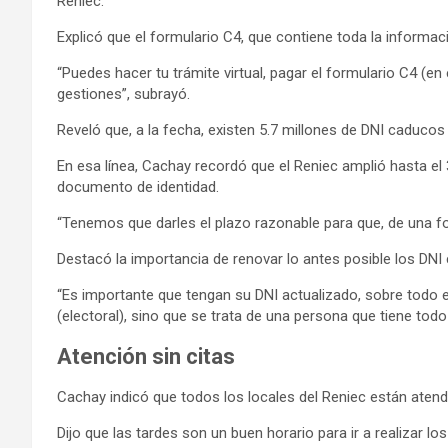
Reniec.
Explicó que el formulario C4, que contiene toda la informaci
“Puedes hacer tu trámite virtual, pagar el formulario C4 (e
gestiones”, subrayó.
Reveló que, a la fecha, existen 5.7 millones de DNI caducos 
En esa línea, Cachay recordó que el Reniec amplió hasta el
documento de identidad.
“Tenemos que darles el plazo razonable para que, de una f
Destacó la importancia de renovar lo antes posible los DNI 
“Es importante que tengan su DNI actualizado, sobre todo 
(electoral), sino que se trata de una persona que tiene tod
Atención sin citas
Cachay indicó que todos los locales del Reniec están atendi
Dijo que las tardes son un buen horario para ir a realizar lo