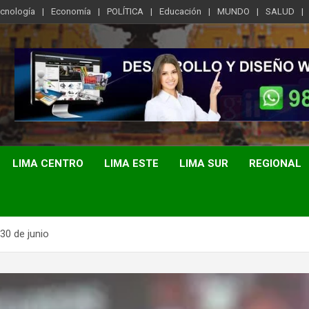
ecnología
Economía
POLÍTICA
Educación
MUNDO
SALUD
LIMA CENTRO
LIMA ESTE
LIMA SUR
REGIONAL
30 de junio