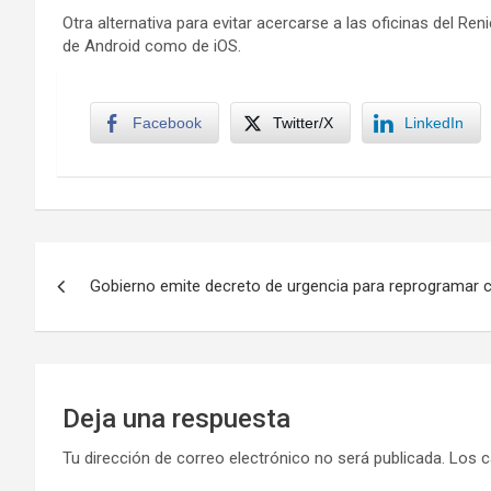
Otra alternativa para evitar acercarse a las oficinas del Ren
de Android como de iOS.
Facebook
Twitter/X
LinkedIn
Navegación
Gobierno emite decreto de urgencia para reprogramar c
de
entradas
Deja una respuesta
Tu dirección de correo electrónico no será publicada.
Los c