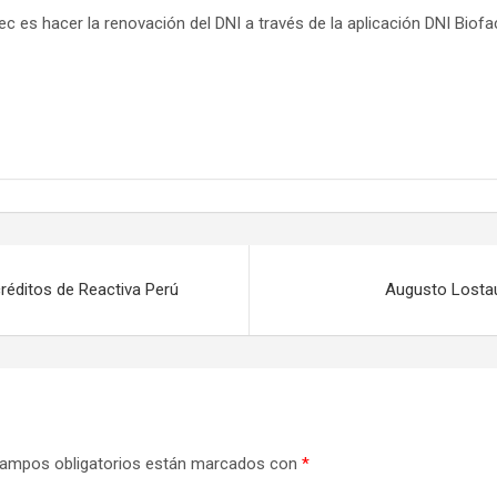
iec es hacer la renovación del DNI a través de la aplicación DNI Biofa
réditos de Reactiva Perú
Augusto Lostau
ampos obligatorios están marcados con
*