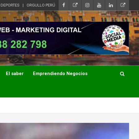
DEPORTES
ORGULLO PERÚ
El saber
Emprendiendo Negocios