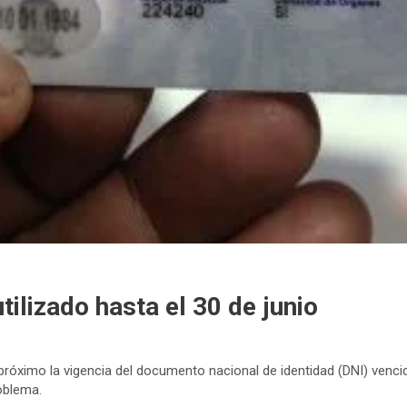
ilizado hasta el 30 de junio
 próximo la vigencia del documento nacional de identidad (DNI) venci
roblema.