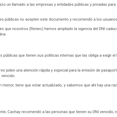
 hizo un llamado a las empresas y entidades públicas y privadas para 
nes públicas no acepten este documento y recomendó a los usuarios
nes que nosotros (Reniec) hemos ampliado la vigencia del DNI caduco
ina.
 públicas que tienen sus políticas internas que las obliga a exigir e
s piden una atención rápida y especial para la emisión de pasaport
 vencido.
e un menor, tiene que estar actualizado, y sabemos que ahí hay una r
nte, Cachay recomendó a las personas que tienen su DNI vencido, real