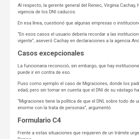
Al respecto, la gerente general del Reniec, Virginia Cachay,
vigencia de los DNI caducos.
En esa línea, cuestionó que algunas empresas o institucio
“En esos casos el usuario debería recordar a las institucio
vigente”, aseveró Cachay en declaraciones a la agencia And
Casos excepcionales
La funcionaria reconoció, sin embargo, que hay instituciones
puede ir en contra de eso.
Puso como ejemplo el caso de Migraciones, donde los padre
edad, pero sin tomar en cuenta que el DNI de su vástago ha
“Migraciones tiene la política de que el DNI, sobre todo d
enorme con la trata de personas”, argumentó.
Formulario C4
Frente a estas situaciones que requieren de un trámite urge