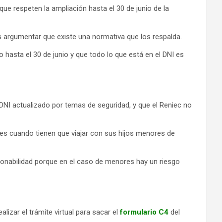
que respeten la ampliación hasta el 30 de junio de la
 argumentar que existe una normativa que los respalda.
 hasta el 30 de junio y que todo lo que está en el DNI es
l DNI actualizado por temas de seguridad, y que el Reniec no
es cuando tienen que viajar con sus hijos menores de
azonabilidad porque en el caso de menores hay un riesgo
izar el trámite virtual para sacar el
formulario C4
del