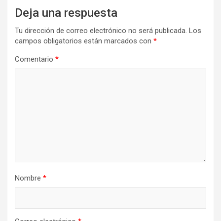
Deja una respuesta
Tu dirección de correo electrónico no será publicada.
Los
campos obligatorios están marcados con
*
Comentario
*
Nombre
*