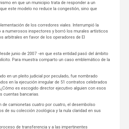
anismo en que un municipio trata de responder a un
 que este modelo no reduce la congestión, sino que
lementación de los corredores viales. Interrumpió la
ó a numerosos inspectores y borró los murales artísticos
s arbitrales en favor de los operadores de El
esde junio de 2007 -en que esta entidad pasó del ámbito
 explícito. Para muestra comparto un caso emblemático de la
do en un pleito judicial por peculado, fue nombrado
ados en la ejecución irregular de 51 contratos celebrados
 ¿Cómo es escogido director ejecutivo alguien con esos
us cuentas bancarias.
ión de camionetas cuatro por cuatro, el desembolso
s de su colección zoológica y la nula claridad en sus
proceso de transferencia y a las impertinentes