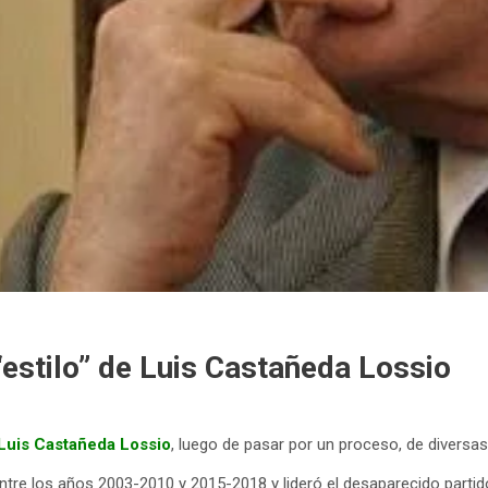
 “estilo” de Luis Castañeda Lossio
 Luis Castañeda Lossio
, luego de pasar por un proceso, de divers
tre los años 2003-2010 y 2015-2018 y lideró el desaparecido partid