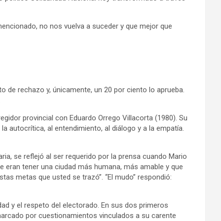
 mencionado, no nos vuelva a suceder y que mejor que
o de rechazo y, únicamente, un 20 por ciento lo aprueba.
.
 regidor provincial con Eduardo Orrego Villacorta (1980). Su
a autocrítica, al entendimiento, al diálogo y a la empatía.
ria, se reflejó al ser requerido por la prensa cuando Mario
lde eran tener una ciudad más humana, más amable y que
stas metas que usted se trazó”. “El mudo” respondió:
lidad y el respeto del electorado. En sus dos primeros
 marcado por cuestionamientos vinculados a su carente