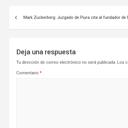
Navegación
Mark Zuckerberg: Juzgado de Piura cita al fundador de
de
entradas
Deja una respuesta
Tu dirección de correo electrónico no será publicada.
Los c
Comentario
*