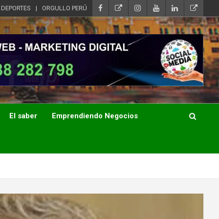
DEPORTES
ORGULLO PERÚ
El saber
Emprendiendo Negocios