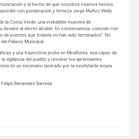
de comunicación y el hecho de que nosotros mismos hemos
respondió con ponderación y firmeza Jorge Muñoz Wells.
de la Costa Verde: una irrebatible muestra de
su desaire al electo alcalde. En consecuencia, coincido con
o de puentes que todavía no han sido terminados”. No
 del Palacio Municipal.
ticas y una trayectoria proba en Miraflores, sea capaz de
 la vigilancia del pueblo y resolver los apremiantes
encia en un escenario lacerado por la exorbitante inopia
 Felipe Benavides Barreda.