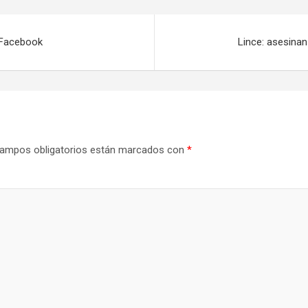
 Facebook
Lince: asesinan
ampos obligatorios están marcados con
*