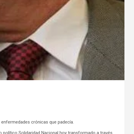
as enfermedades crónicas que padecía.
o político Solidaridad Nacional hoy transformado a través