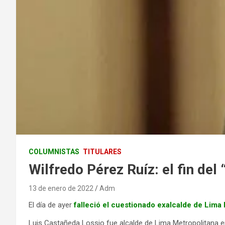
COLUMNISTAS
TITULARES
Wilfredo Pérez Ruíz: el fin del
13 de enero de 2022
Adm
El día de ayer
falleció el cuestionado exalcalde de Lima
Luis Castañeda Lossio fue alcalde de Lima Metropolitana en