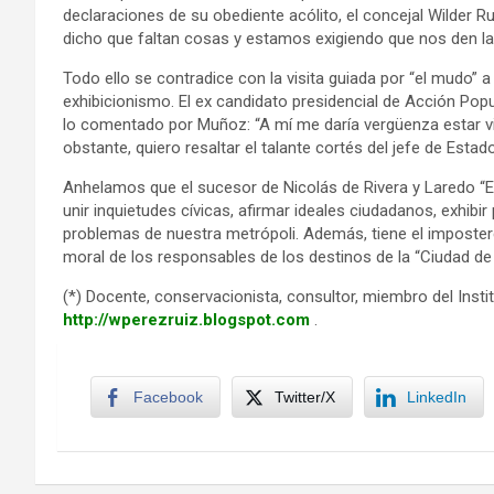
declaraciones de su obediente acólito, el concejal Wilder 
dicho que faltan cosas y estamos exigiendo que nos den la
Todo ello se contradice con la visita guiada por “el mudo” 
exhibicionismo. El ex candidato presidencial de Acción Popu
lo comentado por Muñoz: “A mí me daría vergüenza estar v
obstante, quiero resaltar el talante cortés del jefe de Estado
Anhelamos que el sucesor de Nicolás de Rivera y Laredo “El
unir inquietudes cívicas, afirmar ideales ciudadanos, exhibir
problemas de nuestra metrópoli. Además, tiene el impostergab
moral de los responsables de los destinos de la “Ciudad de 
(*) Docente, conservacionista, consultor, miembro del Inst
http://wperezruiz.blogspot.com
.
Facebook
Twitter/X
LinkedIn