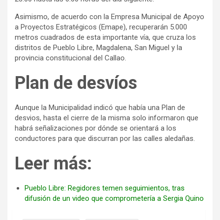
Asimismo, de acuerdo con la Empresa Municipal de Apoyo
a Proyectos Estratégicos (Emape), recuperarán 5.000
metros cuadrados de esta importante vía, que cruza los
distritos de Pueblo Libre, Magdalena, San Miguel y la
provincia constitucional del Callao.
Plan de desvíos
Aunque la Municipalidad indicó que había una Plan de
desvios, hasta el cierre de la misma solo informaron que
habrá señalizaciones por dónde se orientará a los
conductores para que discurran por las calles aledañas.
Leer más:
Pueblo Libre: Regidores temen seguimientos, tras
difusión de un video que comprometería a Sergia Quino