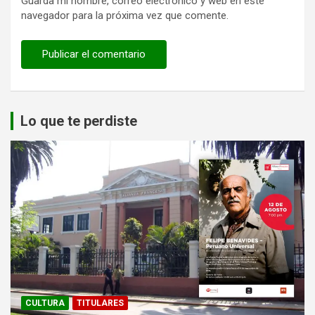
Guarda mi nombre, correo electrónico y web en este
navegador para la próxima vez que comente.
Lo que te perdiste
CULTURA
TITULARES