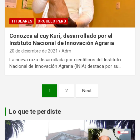
TITULARES
ORGULLO PERÚ
Conozca al cuy Kuri, desarrollado por el
Instituto Nacional de Innovación Agraria
20 de diciembre de 2021
Adm
La nueva raza desarrollada por científicos del Instituto
Nacional de Innovación Agraria (INIA) destaca por su…
Paginación
1
2
Next
de
entradas
Lo que te perdiste