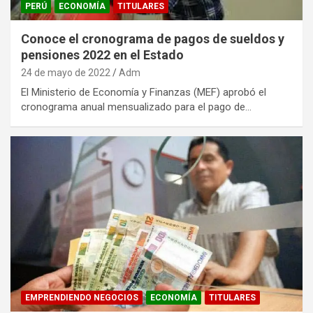
PERÚ
ECONOMÍA
TITULARES
Conoce el cronograma de pagos de sueldos y
pensiones 2022 en el Estado
24 de mayo de 2022
Adm
El Ministerio de Economía y Finanzas (MEF) aprobó el
cronograma anual mensualizado para el pago de…
EMPRENDIENDO NEGOCIOS
ECONOMÍA
TITULARES