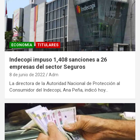
ECONOMÍA
TITULARES
Indecopi impuso 1,408 sanciones a 26
empresas del sector Seguros
8 de junio de 2022
Adm
La directora de la Autoridad Nacional de Protección al
Consumidor del Indecopi, Ana Peña, indicó hoy…