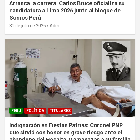
Arranca la carrera: Carlos Bruce oficializa su
candidatura a Lima 2026 junto al bloque de
Somos Perú
31 de julio de 2026
Adm
PERÚ
POLÍTICA
TITULARES
Indignación en Fiestas Patrias: Coronel PNP
que sirvió con honor en grave riesgo ante el
abandono del Hospital y amenazas a su familia