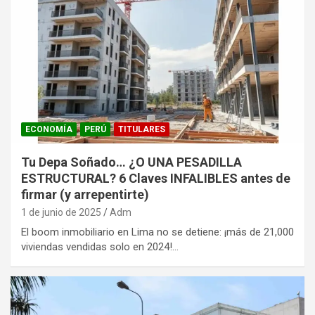
ECONOMÍA
PERÚ
TITULARES
Tu Depa Soñado… ¿O UNA PESADILLA
ESTRUCTURAL? 6 Claves INFALIBLES antes de
firmar (y arrepentirte)
1 de junio de 2025
Adm
El boom inmobiliario en Lima no se detiene: ¡más de 21,000
viviendas vendidas solo en 2024!…