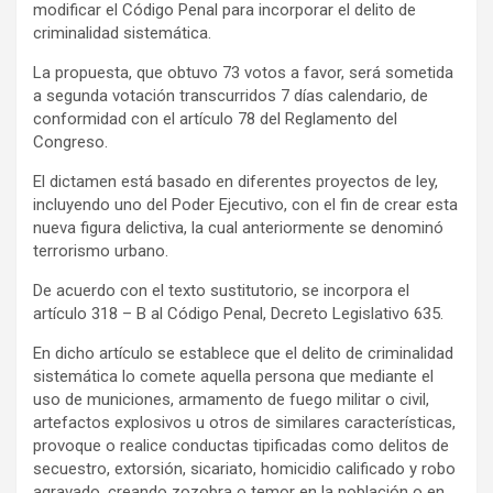
modificar el Código Penal para incorporar el delito de
criminalidad sistemática.
La propuesta, que obtuvo 73 votos a favor, será sometida
a segunda votación transcurridos 7 días calendario, de
conformidad con el artículo 78 del Reglamento del
Congreso.
El dictamen está basado en diferentes proyectos de ley,
incluyendo uno del Poder Ejecutivo, con el fin de crear esta
nueva figura delictiva, la cual anteriormente se denominó
terrorismo urbano.
De acuerdo con el texto sustitutorio, se incorpora el
artículo 318 – B al Código Penal, Decreto Legislativo 635.
En dicho artículo se establece que el delito de criminalidad
sistemática lo comete aquella persona que mediante el
uso de municiones, armamento de fuego militar o civil,
artefactos explosivos u otros de similares características,
provoque o realice conductas tipificadas como delitos de
secuestro, extorsión, sicariato, homicidio calificado y robo
agravado, creando zozobra o temor en la población o en