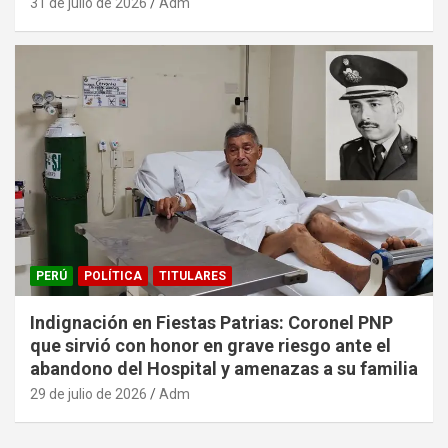
31 de julio de 2026
Adm
PERÚ
POLÍTICA
TITULARES
Indignación en Fiestas Patrias: Coronel PNP
que sirvió con honor en grave riesgo ante el
abandono del Hospital y amenazas a su familia
29 de julio de 2026
Adm