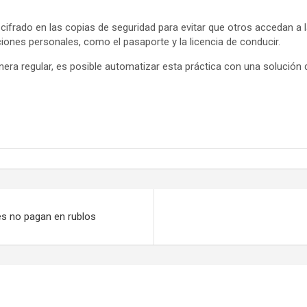
cifrado en las copias de seguridad para evitar que otros accedan a
iones personales, como el pasaporte y la licencia de conducir.
era regular, es posible automatizar esta práctica con una solución d
es no pagan en rublos