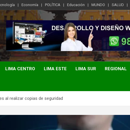
ecnología
Economía
POLÍTICA
Educación
MUNDO
SALUD
LIMA CENTRO
LIMA ESTE
LIMA SUR
REGIONAL
 al realizar copias de seguridad