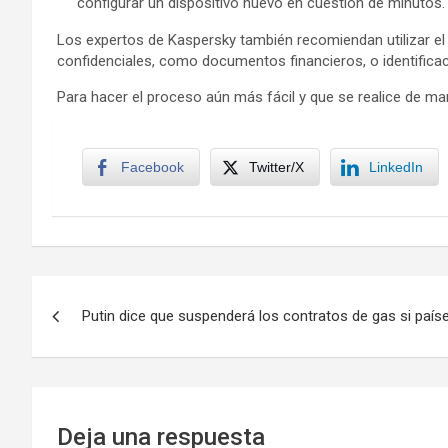
configurar un dispositivo nuevo en cuestión de minutos.
Los expertos de Kaspersky también recomiendan utilizar el 
confidenciales, como documentos financieros, o identificac
Para hacer el proceso aún más fácil y que se realice de man
Facebook
Twitter/X
LinkedIn
Navegación
Putin dice que suspenderá los contratos de gas si país
de
entradas
Deja una respuesta