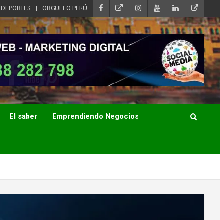
DEPORTES
ORGULLO PERÚ
El saber
Emprendiendo Negocios