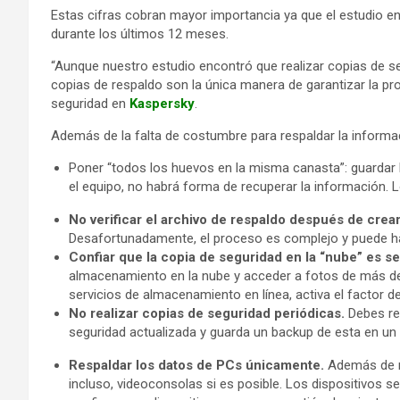
Estas cifras cobran mayor importancia ya que el estudio e
durante los últimos 12 meses.
“Aunque nuestro estudio encontró que realizar copias de se
copias de respaldo son la única manera de garantizar la pro
seguridad en
Kaspersky
.
Además de la falta de costumbre para respaldar la informac
Poner “todos los huevos en la misma canasta”: guardar la
el equipo, no habrá forma de recuperar la información. 
No verificar el archivo de respaldo después de crear
Desafortunadamente, el proceso es complejo y puede h
Confiar que la copia de seguridad en la “nube” es s
almacenamiento en la nube y acceder a fotos de más de 
servicios de almacenamiento en línea, activa el factor d
No realizar copias de seguridad periódicas.
Debes res
seguridad actualizada y guarda un backup de esta en un 
Respaldar los datos de PCs únicamente.
Además de re
incluso, videoconsolas si es posible. Los dispositivos 