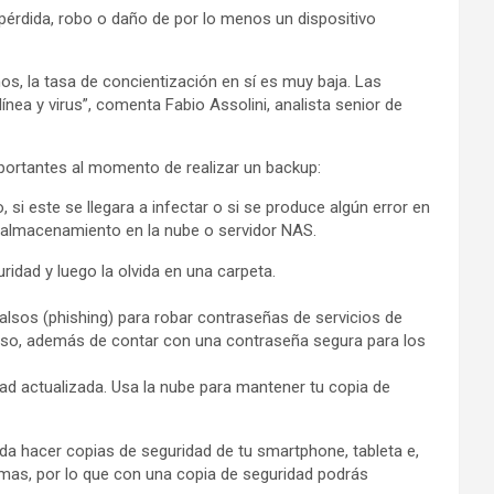
pérdida, robo o daño de por lo menos un dispositivo
s, la tasa de concientización en sí es muy baja. Las
nea y virus”, comenta Fabio Assolini, analista senior de
mportantes al momento de realizar un backup:
si este se llegara a infectar o si se produce algún error en
de almacenamiento en la nube o servidor NAS.
idad y luego la olvida en una carpeta.
lsos (phishing) para robar contraseñas de servicios de
 eso, además de contar con una contraseña segura para los
ad actualizada. Usa la nube para mantener tu copia de
a hacer copias de seguridad de tu smartphone, tableta e,
ormas, por lo que con una copia de seguridad podrás