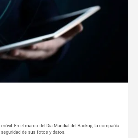
móvil. En el marco del Día Mundial del Backup, la compañía
 seguridad de sus fotos y datos.