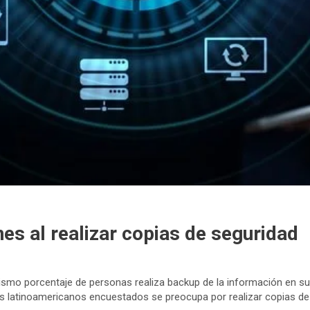
s al realizar copias de seguridad
ismo porcentaje de personas realiza backup de la información en su 
s latinoamericanos encuestados se preocupa por realizar copias de