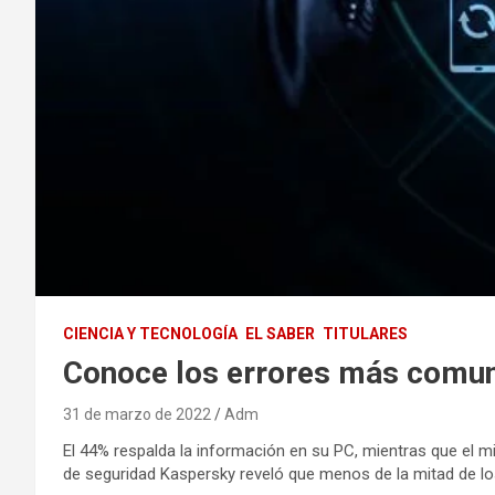
CIENCIA Y TECNOLOGÍA
EL SABER
TITULARES
Conoce los errores más comune
31 de marzo de 2022
Adm
El 44% respalda la información en su PC, mientras que el m
de seguridad Kaspersky reveló que menos de la mitad de lo