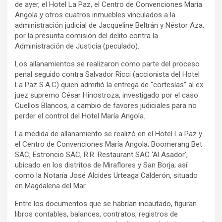
de ayer, el Hotel La Paz, el Centro de Convenciones María
Angola y otros cuatros inmuebles vinculados a la
administración judicial de Jacqueline Beltrán y Néstor Aza,
por la presunta comisión del delito contra la
Administración de Justicia (peculado).
Los allanamientos se realizaron como parte del proceso
penal seguido contra Salvador Ricci (accionista del Hotel
La Paz S.A.C) quien admitió la entrega de “cortesías” al ex
juez supremo César Hinostroza, investigado por el caso
Cuellos Blancos, a cambio de favores judiciales para no
perder el control del Hotel María Angola.
La medida de allanamiento se realizó en el Hotel La Paz y
el Centro de Convenciones María Angola; Boomerang Bet
SAC; Estroncio SAC; R.R. Restaurant SAC ‘Al Asador’,
ubicado en los distritos de Miraflores y San Borja; así
como la Notaría José Alcides Urteaga Calderón, situado
en Magdalena del Mar.
Entre los documentos que se habrían incautado, figuran
libros contables, balances, contratos, registros de