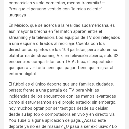
comerciales y solo comentan, menos transmitir! —
Prosigue el peruano vestido con “la mica celeste”
uruguaya—.
En México, que se acerca a la realidad sudamericana, es
aún mayor la brecha en “el match aparte” entre el
streaming y la televisión. Los equipos de TV son relegados
a una esquina o tirados al reciclaje. Cuenta con los
derechos completos de los 104 partidos, pero solo en su
plataforma de streaming Vix; en televisión abierta, solo 32
encuentros compartidos con TV Azteca; el espectador
que quiera ver todo tiene que pagar. Tiene que migrar al
entorno digital.
El fútbol es el único deporte que une familias, ciudades,
países; frente a una pantalla de TV, para vivir las
incidencias de los encuentros con las manos levantadas
como si estuviéramos en el propio estadio; sin embargo,
hoy muchos optan por ser testigos desde su celular,
desde su lap top o computadora en vivo y en directo vía
You Tube o alguna aplicación de paga. ¿Acaso este
deporte ya no es de masas? ¿O pasa a ser exclusivo? Lo