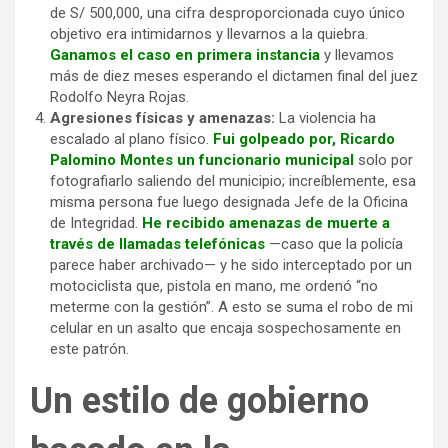
de S/ 500,000, una cifra desproporcionada cuyo único
objetivo era intimidarnos y llevarnos a la quiebra.
Ganamos el caso en primera instancia
y llevamos
más de diez meses esperando el dictamen final del juez
Rodolfo Neyra Rojas.
Agresiones físicas y amenazas:
La violencia ha
escalado al plano físico.
Fui golpeado por, Ricardo
Palomino Montes un funcionario municipal
solo por
fotografiarlo saliendo del municipio; increíblemente, esa
misma persona fue luego designada Jefe de la Oficina
de Integridad.
He recibido amenazas de muerte a
través de llamadas telefónicas
—caso que la policía
parece haber archivado— y he sido interceptado por un
motociclista que, pistola en mano, me ordenó “no
meterme con la gestión”. A esto se suma el robo de mi
celular en un asalto que encaja sospechosamente en
este patrón.
Un estilo de gobierno