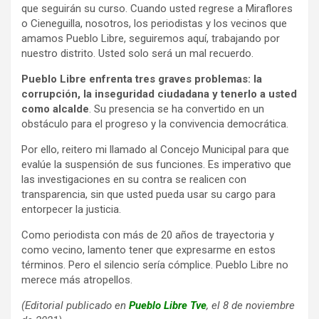
que seguirán su curso. Cuando usted regrese a Miraflores
o Cieneguilla, nosotros, los periodistas y los vecinos que
amamos Pueblo Libre, seguiremos aquí, trabajando por
nuestro distrito. Usted solo será un mal recuerdo.
Pueblo Libre enfrenta tres graves problemas: la
corrupción, la inseguridad ciudadana y tenerlo a usted
como alcalde
. Su presencia se ha convertido en un
obstáculo para el progreso y la convivencia democrática.
Por ello, reitero mi llamado al Concejo Municipal para que
evalúe la suspensión de sus funciones. Es imperativo que
las investigaciones en su contra se realicen con
transparencia, sin que usted pueda usar su cargo para
entorpecer la justicia.
Como periodista con más de 20 años de trayectoria y
como vecino, lamento tener que expresarme en estos
términos. Pero el silencio sería cómplice. Pueblo Libre no
merece más atropellos.
(Editorial publicado en
Pueblo Libre Tve
, el 8 de noviembre