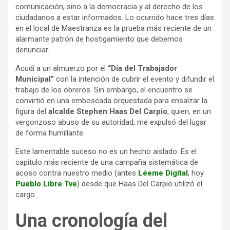
comunicación, sino a la democracia y al derecho de los
ciudadanos a estar informados. Lo ocurrido hace tres días
en el local de Maestranza es la prueba más reciente de un
alarmante patrón de hostigamiento que debemos
denunciar.
Acudí a un almuerzo por el
“Día del Trabajador
Municipal”
con la intención de cubrir el evento y difundir el
trabajo de los obreros. Sin embargo, el encuentro se
convirtió en una emboscada orquestada para ensalzar la
figura del
alcalde Stephen Haas Del Carpio
, quien, en un
vergonzoso abuso de su autoridad, me expulsó del lugar
de forma humillante.
Este lamentable suceso no es un hecho aislado. Es el
capítulo más reciente de una campaña sistemática de
acoso contra nuestro medio (antes
Léeme Digital
, hoy
Pueblo Libre Tve
) desde que Haas Del Carpio utilizó el
cargo.
Una cronología del