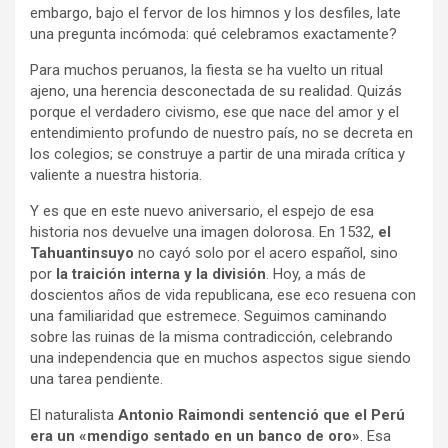
embargo, bajo el fervor de los himnos y los desfiles, late
una pregunta incómoda: qué celebramos exactamente?
Para muchos peruanos, la fiesta se ha vuelto un ritual
ajeno, una herencia desconectada de su realidad. Quizás
porque el verdadero civismo, ese que nace del amor y el
entendimiento profundo de nuestro país, no se decreta en
los colegios; se construye a partir de una mirada crítica y
valiente a nuestra historia.
Y es que en este nuevo aniversario, el espejo de esa
historia nos devuelve una imagen dolorosa. En 1532,
el
Tahuantinsuyo
no cayó solo por el acero español, sino
por
la traición interna y la división
. Hoy, a más de
doscientos años de vida republicana, ese eco resuena con
una familiaridad que estremece. Seguimos caminando
sobre las ruinas de la misma contradicción, celebrando
una independencia que en muchos aspectos sigue siendo
una tarea pendiente.
El naturalista
Antonio Raimondi sentenció que el Perú
era un «mendigo sentado en un banco de oro»
. Esa