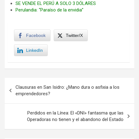
SE VENDE EL PERÚ A SOLO 3 DÓLARES
Perulandia: “Paraíso de la envidia”
Facebook
Twitter/X
LinkedIn
Navegación
Clausuras en San Isidro: ¿Mano dura o asfixia a los
de
emprendedores?
entradas
Perdidos en la Línea: El «DNI» fantasma que las
Operadoras no tienen y el abandono del Estado