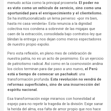
menudo actúa como la principal proxeneta.
El poder no
es visto como un vehículo de servicio, sino como una
oportunidad para el enriquecimiento y el clientelismo.
Se ha institucionalizado un lema perverso: «por mi bien,
hasta mi casa vendería». Esta renuncia a la dignidad
colectiva nos condena a sobrevivir de las migajas que
caen de la extracción, consolidada bajo contratos-ley que
blindan la entrega y nos dejan como meros espectadores
de nuestro propio expolio.
Pero esta reflexión, en pleno mes de celebración de
nuestra patria, no es un acto de pesimismo. Es un ejercicio
de patriotismo radical. Así como en la cosmovisión andina
los ciclos terminan para dar paso a uno nuevo,
el Perú
está a tiempo de convocar un pachakuti
: una
transformación profunda.
Esta revolución no vendrá de
reformas superficiales, sino de una insurrección del
espíritu nacional.
Esa transformación exige mirarnos con honestidad al
espejo para no repetir la tragedia de la división. Exige sanar
la herida del alma, esa falta de amor propio que nos hace