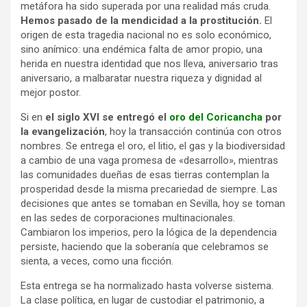
metáfora ha sido superada por una realidad más cruda.
Hemos pasado de la mendicidad a la prostitución.
El
origen de esta tragedia nacional no es solo económico,
sino anímico: una endémica falta de amor propio, una
herida en nuestra identidad que nos lleva, aniversario tras
aniversario, a malbaratar nuestra riqueza y dignidad al
mejor postor.
Si en
el siglo XVI se entregó el
oro del Coricancha
por
la evangelización
, hoy la transacción continúa con otros
nombres. Se entrega el oro, el litio, el gas y la biodiversidad
a cambio de una vaga promesa de «desarrollo», mientras
las comunidades dueñas de esas tierras contemplan la
prosperidad desde la misma precariedad de siempre. Las
decisiones que antes se tomaban en Sevilla, hoy se toman
en las sedes de corporaciones multinacionales.
Cambiaron los imperios, pero la lógica de la dependencia
persiste, haciendo que la soberanía que celebramos se
sienta, a veces, como una ficción.
Esta entrega se ha normalizado hasta volverse sistema.
La clase política, en lugar de custodiar el patrimonio, a