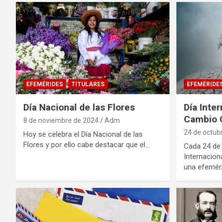
EFEMÉRIDES
TITULARES
EFEMÉRIDE
Día Nacional de las Flores
Día Inter
Cambio 
8 de noviembre de 2024
Adm
24 de octub
Hoy se celebra el Día Nacional de las
Flores y por ello cabe destacar que el…
Cada 24 de 
Internacion
una efemér