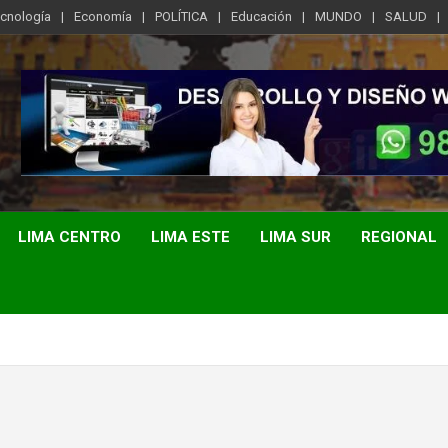
ecnología
Economía
POLÍTICA
Educación
MUNDO
SALUD
LIMA CENTRO
LIMA ESTE
LIMA SUR
REGIONAL