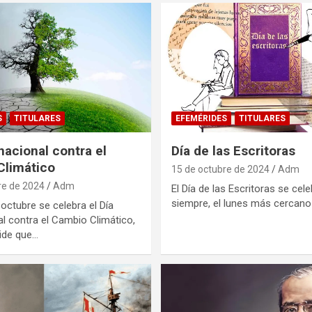
S
TITULARES
EFEMÉRIDES
TITULARES
nacional contra el
Día de las Escritoras
Climático
15 de octubre de 2024
Adm
re de 2024
Adm
El Día de las Escritoras se cel
siempre, el lunes más cercano
octubre se celebra el Día
al contra el Cambio Climático,
ide que…