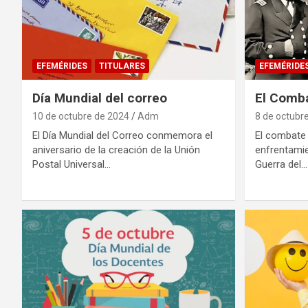
EFEMÉRIDES
TITULARES
EFEMÉRIDE
Día Mundial del correo
El Comb
10 de octubre de 2024
Adm
8 de octubr
El Día Mundial del Correo conmemora el
El combate
aniversario de la creación de la Unión
enfrentamie
Postal Universal…
Guerra del…