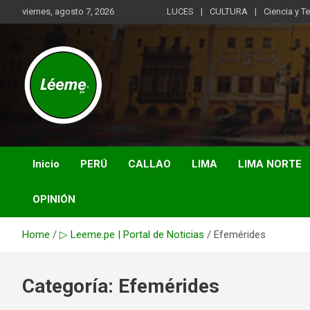
Skip
viernes, agosto 7, 2026
LUCES
CULTURA
Ciencia y T
to
content
Noticias de actualidad del mundo distrital, vecinal, municipal y
Léeme.pe
de negocios a nivel de Lima Metropolitana, sin descuidar las
noticias de alcance nacional.
Inicio
PERÚ
CALLAO
LIMA
LIMA NORTE
OPINIÓN
Home
▷ Leeme.pe | Portal de Noticias
Efemérides
Categoría:
Efemérides