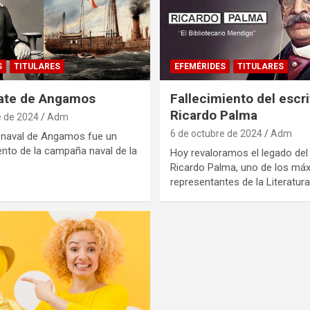
S
TITULARES
EFEMÉRIDES
TITULARES
ate de Angamos
Fallecimiento del escri
Ricardo Palma
e de 2024
Adm
6 de octubre de 2024
Adm
 naval de Angamos fue un
nto de la campaña naval de la
Hoy revaloramos el legado del
Ricardo Palma, uno de los má
representantes de la Literatur