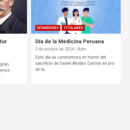
EFEMÉRIDES
TITULARES
tor
Día de la Medicina Peruana
5 de octubre de 2024
Adm
Este día se conmemora en honor del
sacrificio de Daniel Alcides Carrión en pro
 gran
de la…
ximos
a…