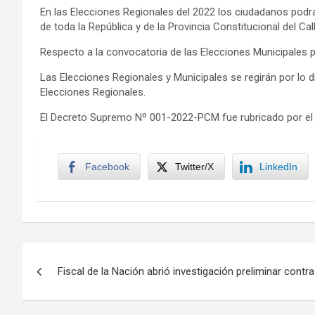
En las Elecciones Regionales del 2022 los ciudadanos podr
de toda la República y de la Provincia Constitucional del Cal
Respecto a la convocatoria de las Elecciones Municipales po
Las Elecciones Regionales y Municipales se regirán por lo di
Elecciones Regionales.
El Decreto Supremo Nº 001-2022-PCM fue rubricado por el ma
Facebook
Twitter/X
LinkedIn
Navegación
Fiscal de la Nación abrió investigación preliminar contra
de
entradas