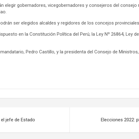
án elegir gobernadores, vicegobernadores y consejeros del consejo 
lao.
drán ser elegidos alcaldes y regidores de los concejos provinciales 
spuesto en la Constitución Política del Perú; la Ley Nº 26864, Ley de
ndatario, Pedro Castillo, y la presidenta del Consejo de Ministros
 el jefe de Estado
Elecciones 2022: p