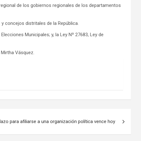
regional de los gobiernos regionales de los departamentos
y concejos distritales de la República.
 Elecciones Municipales; y, la Ley Nº 27683, Ley de
, Mirtha Vásquez.
lazo para afiliarse a una organización política vence hoy