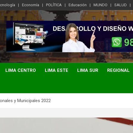
ecnología
Economía
POLÍTICA
Educación
MUNDO
SALUD
LIMA CENTRO
LIMA ESTE
LIMA SUR
REGIONAL
onales y Municipales 2022