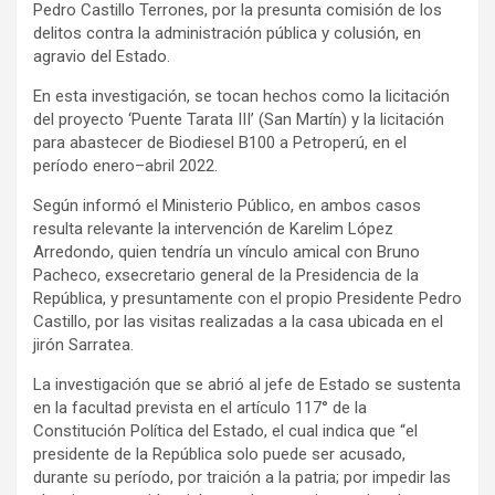
Pedro Castillo Terrones, por la presunta comisión de los
delitos contra la administración pública y colusión, en
agravio del Estado.
En esta investigación, se tocan hechos como la licitación
del proyecto ‘Puente Tarata III’ (San Martín) y la licitación
para abastecer de Biodiesel B100 a Petroperú, en el
período enero–abril 2022.
Según informó el Ministerio Público, en ambos casos
resulta relevante la intervención de Karelim López
Arredondo, quien tendría un vínculo amical con Bruno
Pacheco, exsecretario general de la Presidencia de la
República, y presuntamente con el propio Presidente Pedro
Castillo, por las visitas realizadas a la casa ubicada en el
jirón Sarratea.
La investigación que se abrió al jefe de Estado se sustenta
en la facultad prevista en el artículo 117° de la
Constitución Política del Estado, el cual indica que “el
presidente de la República solo puede ser acusado,
durante su período, por traición a la patria; por impedir las