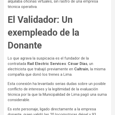
alquilaba oficinas virtuales, sin rastro de una empresa
técnica operativa.
El Validador: Un
exempleado de la
Donante
Lo que agrava la suspicacia es el fundador de la
contratada
Rail Electric Services
:
César Días
, un
electricista que trabajó previamente en
Caltrain
, la misma
compañía que donó los trenes a Lima.
Esta conexión ha levantado serias dudas sobre un posible
conflicto de intereses y la legitimidad de la evaluación
técnica por la que la Municipalidad de Lima pagó una suma
considerable.
Es este personaje, ligado directamente a la empresa
donante, quien validó las 20 locomotoras diésel y 93