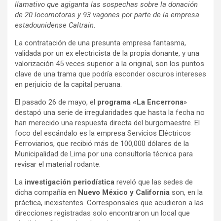
llamativo que agiganta las sospechas sobre la donación
de 20 locomotoras y 93 vagones por parte de la empresa
estadounidense Caltrain.
La contratación de una presunta empresa fantasma,
validada por un ex electricista de la propia donante, y una
valorización 45 veces superior a la original, son los puntos
clave de una trama que podría esconder oscuros intereses
en perjuicio de la capital peruana.
El pasado 26 de mayo, el
programa «La Encerrona
»
destapó una serie de irregularidades que hasta la fecha no
han merecido una respuesta directa del burgomaestre. El
foco del escándalo es la empresa Servicios Eléctricos
Ferroviarios, que recibió más de 100,000 dólares de la
Municipalidad de Lima por una consultoría técnica para
revisar el material rodante.
La
investigación periodística
reveló que las sedes de
dicha compañía en
Nuevo México y California
son, en la
práctica, inexistentes. Corresponsales que acudieron a las
direcciones registradas solo encontraron un local que