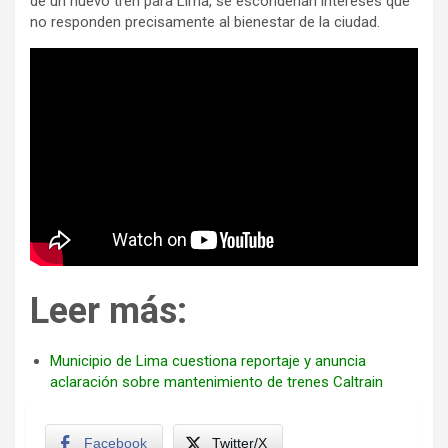
de un nuevo tren para Lima, se esconderían intereses que
no responden precisamente al bienestar de la ciudad.
Leer más:
Municipio de Lima cuestiona reportaje y anuncia
aclaración sobre mantenimiento de trenes Caltrain
Facebook
Twitter/X