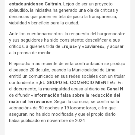
estadounidense Caltrain
. Lejos de ser un proyecto
aplaudido, la iniciativa ha generado una ola de críticas y
denuncias que ponen en tela de juicio la transparencia,
viabilidad y beneficio para la ciudad.
Ante los cuestionamientos, la respuesta del burgomaestre
y sus seguidores ha sido consistente: descalificar a sus
críticos, a quienes tilda de
«rojos» y «caviares»
, y acusar
a la prensa de mentir.
El episodio más reciente de esta confrontación se produjo
el pasado 20 de julio, cuando la Municipalidad de Lima
emitió un comunicado en sus redes sociales con un titular
contundente:
«¡EL GRUPO EL COMERCIO MIENTE!»
. En
el documento, la municipalidad acusa al diario ya
Canal N
de difundir
«información falsa sobre la reducción del
material ferroviario»
. Según la comuna, se confirma la
«donación» de 90 coches y 19 locomotoras, cifra que,
aseguran, no ha sido modificada y que el propio diario
había publicado en noviembre de 2024.