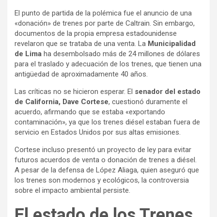
El punto de partida de la polémica fue el anuncio de una
«donación» de trenes por parte de Caltrain. Sin embargo,
documentos de la propia empresa estadounidense
revelaron que se trataba de una venta. La
Municipalidad
de Lima
ha desembolsado más de 24 millones de dólares
para el traslado y adecuación de los trenes, que tienen una
antigüedad de aproximadamente 40 años.
Las críticas no se hicieron esperar. El
senador del estado
de California, Dave Cortese
, cuestionó duramente el
acuerdo, afirmando que se estaba «exportando
contaminación», ya que los trenes diésel estaban fuera de
servicio en Estados Unidos por sus altas emisiones.
Cortese incluso presentó un proyecto de ley para evitar
futuros acuerdos de venta o donación de trenes a diésel.
A pesar de la defensa de López Aliaga, quien aseguró que
los trenes son modernos y ecológicos, la controversia
sobre el impacto ambiental persiste.
El estado de los Trenes