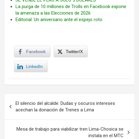
SE VENDE EL PERÚ A SOLO 3 DÓLARES
La purga de 10 millones de Trolls en Facebook expone
la amenaza a las Elecciones de 2026
Editorial: Un aniversario ante el espejo roto
Facebook
Twitter/X
LinkedIn
Navegación
El silencio del alcalde: Dudas y oscuros intereses
de
acechan la donación de Trenes a Lima
entradas
Mesa de trabajo para viabilizar tren Lima-Chosica se
instala en el MTC