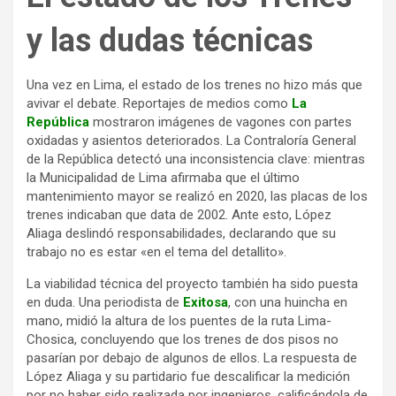
y las dudas técnicas
Una vez en Lima, el estado de los trenes no hizo más que
avivar el debate. Reportajes de medios como
La
República
mostraron imágenes de vagones con partes
oxidadas y asientos deteriorados. La Contraloría General
de la República detectó una inconsistencia clave: mientras
la Municipalidad de Lima afirmaba que el último
mantenimiento mayor se realizó en 2020, las placas de los
trenes indicaban que data de 2002. Ante esto, López
Aliaga deslindó responsabilidades, declarando que su
trabajo no es estar «en el tema del detallito».
La viabilidad técnica del proyecto también ha sido puesta
en duda. Una periodista de
Exitosa
, con una huincha en
mano, midió la altura de los puentes de la ruta Lima-
Chosica, concluyendo que los trenes de dos pisos no
pasarían por debajo de algunos de ellos. La respuesta de
López Aliaga y su partidario fue descalificar la medición
por no haber sido realizada por ingenieros, calificándola de