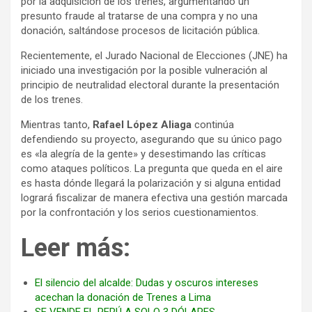
por la adquisición de los trenes, argumentando un
presunto fraude al tratarse de una compra y no una
donación, saltándose procesos de licitación pública.
Recientemente, el Jurado Nacional de Elecciones (JNE) ha
iniciado una investigación por la posible vulneración al
principio de neutralidad electoral durante la presentación
de los trenes.
Mientras tanto,
Rafael López Aliaga
continúa
defendiendo su proyecto, asegurando que su único pago
es «la alegría de la gente» y desestimando las críticas
como ataques políticos. La pregunta que queda en el aire
es hasta dónde llegará la polarización y si alguna entidad
logrará fiscalizar de manera efectiva una gestión marcada
por la confrontación y los serios cuestionamientos.
Leer más:
El silencio del alcalde: Dudas y oscuros intereses
acechan la donación de Trenes a Lima