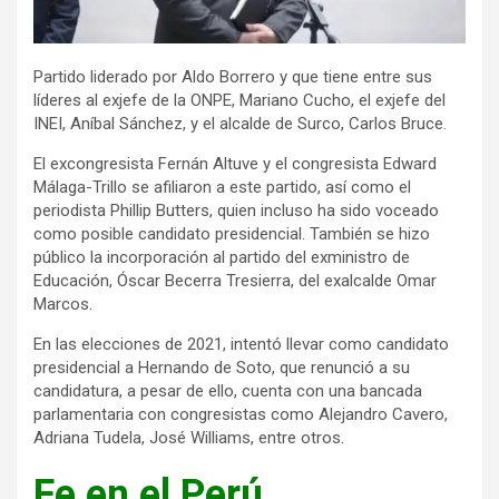
Partido liderado por Aldo Borrero y que tiene entre sus
líderes al exjefe de la ONPE, Mariano Cucho, el exjefe del
INEI, Aníbal Sánchez, y el alcalde de Surco, Carlos Bruce.
El excongresista Fernán Altuve y el congresista Edward
Málaga-Trillo se afiliaron a este partido, así como el
periodista Phillip Butters, quien incluso ha sido voceado
como posible candidato presidencial. También se hizo
público la incorporación al partido del exministro de
Educación, Óscar Becerra Tresierra, del exalcalde Omar
Marcos.
En las elecciones de 2021, intentó llevar como candidato
presidencial a Hernando de Soto, que renunció a su
candidatura, a pesar de ello, cuenta con una bancada
parlamentaria con congresistas como Alejandro Cavero,
Adriana Tudela, José Williams, entre otros.
Fe en el Perú