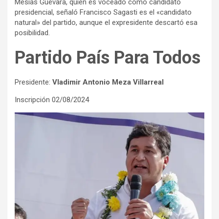
Mesías Guevara, quien es voceado como candidato
presidencial, señaló Francisco Sagasti es el «candidato
natural» del partido, aunque el expresidente descartó esa
posibilidad.
Partido País Para Todos
Presidente:
Vladimir Antonio Meza Villarreal
Inscripción 02/08/2024