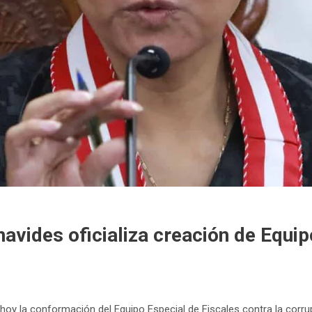
navides oficializa creación de Equip
ó hoy la conformación del Equipo Especial de Fiscales contra la corru