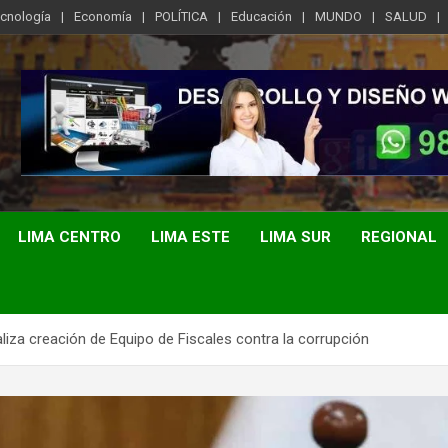
ecnología
Economía
POLÍTICA
Educación
MUNDO
SALUD
LIMA CENTRO
LIMA ESTE
LIMA SUR
REGIONAL
ializa creación de Equipo de Fiscales contra la corrupción