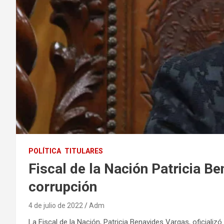
POLÍTICA
TITULARES
Fiscal de la Nación Patricia Be
corrupción
4 de julio de 2022
Adm
La Fiscal de la Nación, Patricia Benavides Vargas, oficializ