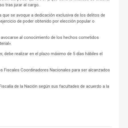
 tras jurar al cargo.
a que se avoque a dedicación exclusiva de los delitos de
 ejercicio de poder obtenido por elección popular o
ara avocarse al conocimiento de los hechos cometidos
erial».
r, debe realizar en el plazo máximo de 5 días hábiles el
 los Fiscales Coordinadores Nacionales para ser alcanzados
a Fiscalía de la Nación según sus facultades de acuerdo a la