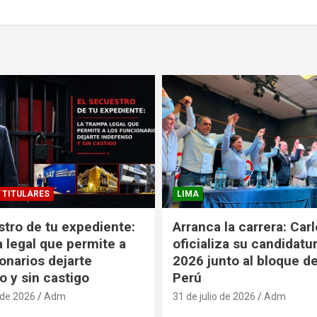
TITULARES
LIMA
stro de tu expediente:
Arranca la carrera: Car
a legal que permite a
oficializa su candidatu
onarios dejarte
2026 junto al bloque 
o y sin castigo
Perú
 de 2026
Adm
31 de julio de 2026
Adm