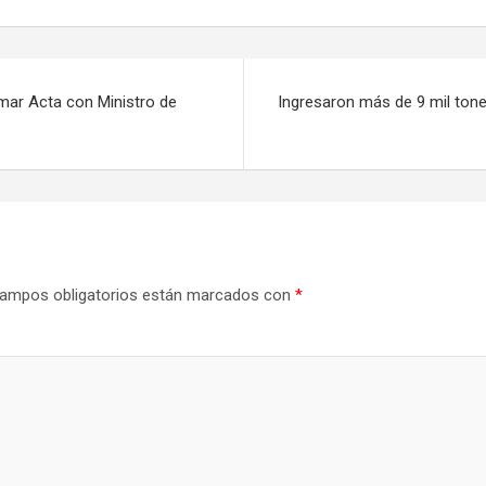
mar Acta con Ministro de
Ingresaron más de 9 mil ton
ampos obligatorios están marcados con
*