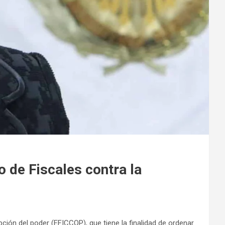
o de Fiscales contra la
pción del poder (EFICCOP), que tiene la finalidad de ordenar