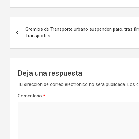
Navegación
Gremios de Transporte urbano suspenden paro, tras fir
de
Transportes
entradas
Deja una respuesta
Tu dirección de correo electrónico no será publicada.
Los c
Comentario
*