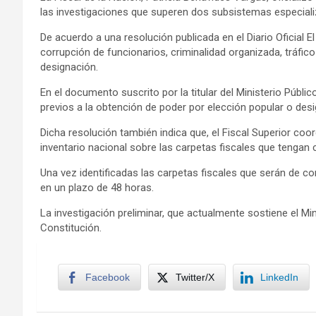
las investigaciones que superen dos subsistemas especializ
De acuerdo a una resolución publicada en el Diario Oficial 
corrupción de funcionarios, criminalidad organizada, tráfic
designación.
En el documento suscrito por la titular del Ministerio Púb
previos a la obtención de poder por elección popular o desi
Dicha resolución también indica que, el Fiscal Superior coor
inventario nacional sobre las carpetas fiscales que tenga
Una vez identificadas las carpetas fiscales que serán de c
en un plazo de 48 horas.
La investigación preliminar, que actualmente sostiene el Min
Constitución.
Facebook
Twitter/X
LinkedIn