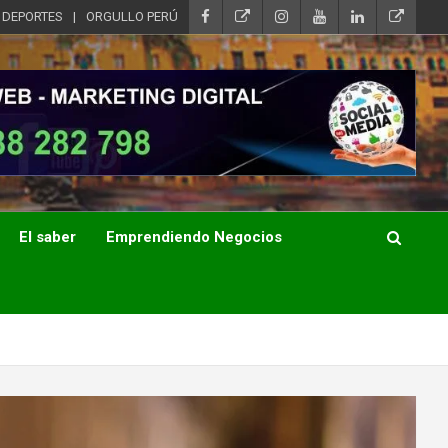
DEPORTES
ORGULLO PERÚ
El saber
Emprendiendo Negocios