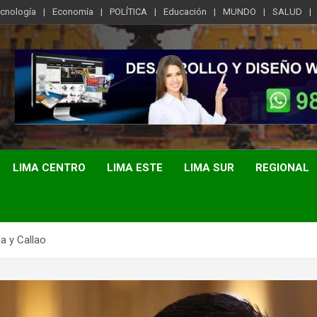
ecnología
Economía
POLÍTICA
Educación
MUNDO
SALUD
LIMA CENTRO
LIMA ESTE
LIMA SUR
REGIONAL
a y Callao