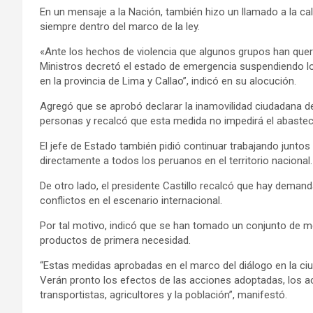
En un mensaje a la Nación, también hizo un llamado a la cal
siempre dentro del marco de la ley.
«Ante los hechos de violencia que algunos grupos han querid
Ministros decretó el estado de emergencia suspendiendo los d
en la provincia de Lima y Callao”, indicó en su alocución.
Agregó que se aprobó declarar la inamovilidad ciudadana de
personas y recalcó que esta medida no impedirá el abastec
El jefe de Estado también pidió continuar trabajando juntos 
directamente a todos los peruanos en el territorio nacional.
De otro lado, el presidente Castillo recalcó que hay deman
conflictos en el escenario internacional.
Por tal motivo, indicó que se han tomado un conjunto de me
productos de primera necesidad.
“Estas medidas aprobadas en el marco del diálogo en la ciud
Verán pronto los efectos de las acciones adoptadas, los acu
transportistas, agricultores y la población”, manifestó.