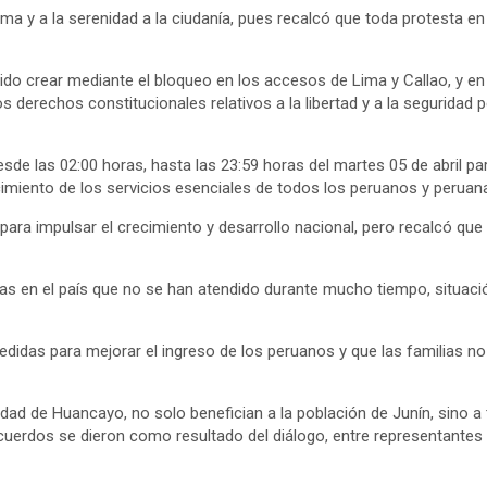
ma y a la serenidad a la ciudanía, pues recalcó que toda protesta en
o crear mediante el bloqueo en los accesos de Lima y Callao, y en a
erechos constitucionales relativos a la libertad y a la seguridad pers
sde las 02:00 horas, hasta las 23:59 horas del martes 05 de abril 
imiento de los servicios esenciales de todos los peruanos y peruan
para impulsar el crecimiento y desarrollo nacional, pero recalcó que 
das en el país que no se han atendido durante mucho tiempo, situaci
didas para mejorar el ingreso de los peruanos y que las familias no
ad de Huancayo, no solo benefician a la población de Junín, sino a t
erdos se dieron como resultado del diálogo, entre representantes del