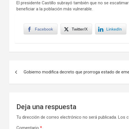
El presidente Castillo subrayó también que no se escatimará
beneficiar a la población más vulnerable.
Facebook
Twitter/X
LinkedIn
Navegación
Gobierno modifica decreto que prorroga estado de eme
de
entradas
Deja una respuesta
Tu dirección de correo electrónico no será publicada.
Los c
Comentario
*