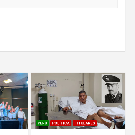
PERÚ
POLÍTICA
TITULARES