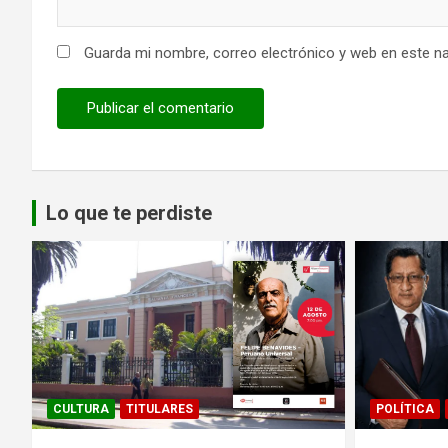
Guarda mi nombre, correo electrónico y web en este n
Lo que te perdiste
CULTURA
TITULARES
POLÍTICA