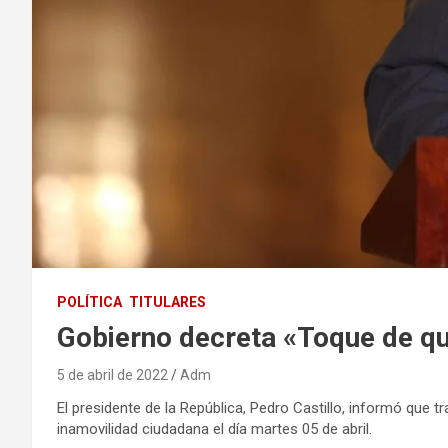
POLÍTICA
TITULARES
Gobierno decreta «Toque de qu
5 de abril de 2022
Adm
El presidente de la República, Pedro Castillo, informó que 
inamovilidad ciudadana el día martes 05 de abril.