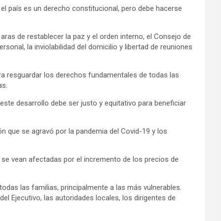
 el país es un derecho constitucional, pero debe hacerse
ras de restablecer la paz y el orden interno, el Consejo de
onal, la inviolabilidad del domicilio y libertad de reuniones
para resguardar los derechos fundamentales de todas las
as.
este desarrollo debe ser justo y equitativo para beneficiar
ón que se agravó por la pandemia del Covid-19 y los
 se vean afectadas por el incremento de los precios de
odas las familias, principalmente a las más vulnerables.
 Ejecutivo, las autoridades locales, los dirigentes de