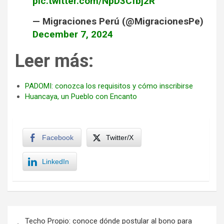
pic.twitter.com/NpD3Cfbj2R
— Migraciones Perú (@MigracionesPe)
December 7, 2024
Leer más:
PADOMI: conozca los requisitos y cómo inscribirse
Huancaya, un Pueblo con Encanto
Facebook
Twitter/X
LinkedIn
Navegación
Techo Propio: conoce dónde postular al bono para