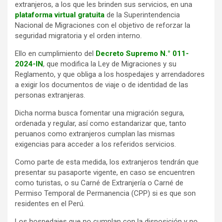
extranjeros, a los que les brinden sus servicios, en una
plataforma virtual gratuita
de la Superintendencia
Nacional de Migraciones con el objetivo de reforzar la
seguridad migratoria y el orden interno.
Ello en cumplimiento del
Decreto Supremo N.° 011-
2024-IN
, que modifica la Ley de Migraciones y su
Reglamento, y que obliga a los hospedajes y arrendadores
a exigir los documentos de viaje o de identidad de las
personas extranjeras.
Dicha norma busca fomentar una migración segura,
ordenada y regular, así como estandarizar que, tanto
peruanos como extranjeros cumplan las mismas
exigencias para acceder a los referidos servicios.
Como parte de esta medida, los extranjeros tendrán que
presentar su pasaporte vigente, en caso se encuentren
como turistas, o su Carné de Extranjería o Carné de
Permiso Temporal de Permanencia (CPP) si es que son
residentes en el Perú.
Los hospedajes que no cumplan con la disposición y no