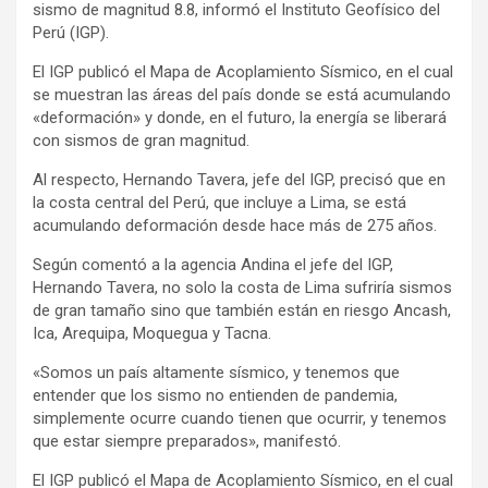
sismo de magnitud 8.8, informó el Instituto Geofísico del
Perú (IGP).
El IGP publicó el Mapa de Acoplamiento Sísmico, en el cual
se muestran las áreas del país donde se está acumulando
«deformación» y donde, en el futuro, la energía se liberará
con sismos de gran magnitud.
Al respecto, Hernando Tavera, jefe del IGP, precisó que en
la costa central del Perú, que incluye a Lima, se está
acumulando deformación desde hace más de 275 años.
Según comentó a la agencia Andina el jefe del IGP,
Hernando Tavera, no solo la costa de Lima sufriría sismos
de gran tamaño sino que también están en riesgo Ancash,
Ica, Arequipa, Moquegua y Tacna.
«Somos un país altamente sísmico, y tenemos que
entender que los sismo no entienden de pandemia,
simplemente ocurre cuando tienen que ocurrir, y tenemos
que estar siempre preparados», manifestó.
El IGP publicó el Mapa de Acoplamiento Sísmico, en el cual