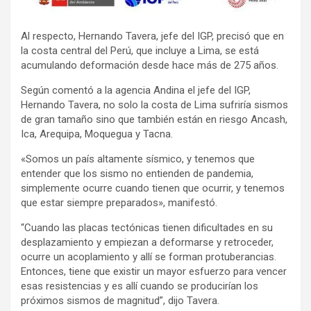
Al respecto, Hernando Tavera, jefe del IGP, precisó que en
la costa central del Perú, que incluye a Lima, se está
acumulando deformación desde hace más de 275 años.
Según comentó a la agencia Andina el jefe del IGP,
Hernando Tavera, no solo la costa de Lima sufriría sismos
de gran tamaño sino que también están en riesgo Ancash,
Ica, Arequipa, Moquegua y Tacna.
«Somos un país altamente sísmico, y tenemos que
entender que los sismo no entienden de pandemia,
simplemente ocurre cuando tienen que ocurrir, y tenemos
que estar siempre preparados», manifestó.
“Cuando las placas tectónicas tienen dificultades en su
desplazamiento y empiezan a deformarse y retroceder,
ocurre un acoplamiento y allí se forman protuberancias.
Entonces, tiene que existir un mayor esfuerzo para vencer
esas resistencias y es allí cuando se producirían los
próximos sismos de magnitud”, dijo Tavera.