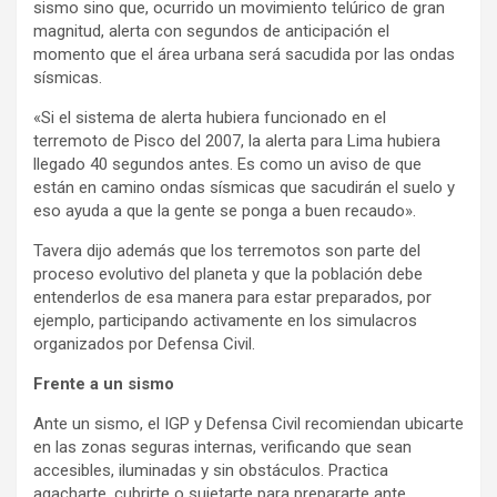
sismo sino que, ocurrido un movimiento telúrico de gran
magnitud, alerta con segundos de anticipación el
momento que el área urbana será sacudida por las ondas
sísmicas.
«Si el sistema de alerta hubiera funcionado en el
terremoto de Pisco del 2007, la alerta para Lima hubiera
llegado 40 segundos antes. Es como un aviso de que
están en camino ondas sísmicas que sacudirán el suelo y
eso ayuda a que la gente se ponga a buen recaudo».
Tavera dijo además que los terremotos son parte del
proceso evolutivo del planeta y que la población debe
entenderlos de esa manera para estar preparados, por
ejemplo, participando activamente en los simulacros
organizados por Defensa Civil.
Frente a un sismo
Ante un sismo, el IGP y Defensa Civil recomiendan ubicarte
en las zonas seguras internas, verificando que sean
accesibles, iluminadas y sin obstáculos. Practica
agacharte, cubrirte o sujetarte para prepararte ante