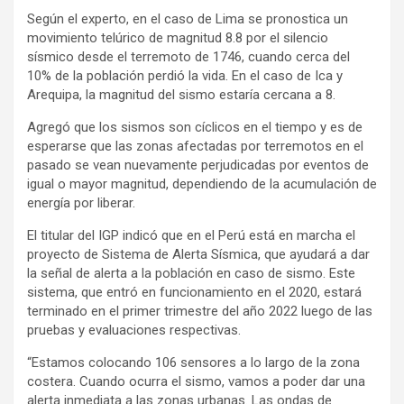
Según el experto, en el caso de Lima se pronostica un
movimiento telúrico de magnitud 8.8 por el silencio
sísmico desde el terremoto de 1746, cuando cerca del
10% de la población perdió la vida. En el caso de Ica y
Arequipa, la magnitud del sismo estaría cercana a 8.
Agregó que los sismos son cíclicos en el tiempo y es de
esperarse que las zonas afectadas por terremotos en el
pasado se vean nuevamente perjudicadas por eventos de
igual o mayor magnitud, dependiendo de la acumulación de
energía por liberar.
El titular del IGP indicó que en el Perú está en marcha el
proyecto de Sistema de Alerta Sísmica, que ayudará a dar
la señal de alerta a la población en caso de sismo. Este
sistema, que entró en funcionamiento en el 2020, estará
terminado en el primer trimestre del año 2022 luego de las
pruebas y evaluaciones respectivas.
“Estamos colocando 106 sensores a lo largo de la zona
costera. Cuando ocurra el sismo, vamos a poder dar una
alerta inmediata a las zonas urbanas. Las ondas de