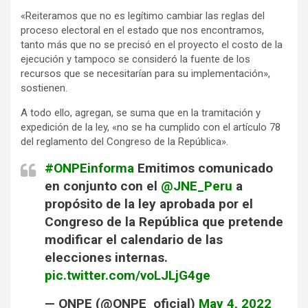
«Reiteramos que no es legítimo cambiar las reglas del
proceso electoral en el estado que nos encontramos,
tanto más que no se precisó en el proyecto el costo de la
ejecución y tampoco se consideró la fuente de los
recursos que se necesitarían para su implementación»,
sostienen.
A todo ello, agregan, se suma que en la tramitación y
expedición de la ley, «no se ha cumplido con el artículo 78
del reglamento del Congreso de la República».
#ONPEinforma
Emitimos comunicado
en conjunto con el
@JNE_Peru
a
propósito de la ley aprobada por el
Congreso de la República que pretende
modificar el calendario de las
elecciones internas.
pic.twitter.com/voLJLjG4ge
— ONPE (@ONPE_oficial)
May 4, 2022