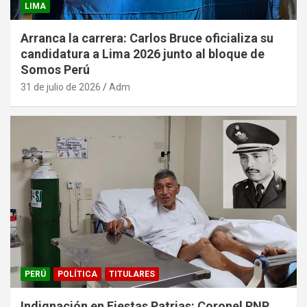
LIMA
Arranca la carrera: Carlos Bruce oficializa su
candidatura a Lima 2026 junto al bloque de
Somos Perú
31 de julio de 2026
Adm
PERÚ
POLÍTICA
TITULARES
Indignación en Fiestas Patrias: Coronel PNP