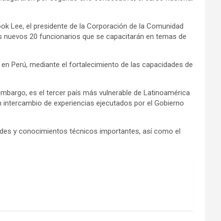
Wook Lee, el presidente de la Corporación de la Comunidad
 los nuevos 20 funcionarios que se capacitarán en temas de
o en Perú, mediante el fortalecimiento de las capacidades de
embargo, es el tercer país más vulnerable de Latinoamérica
n intercambio de experiencias ejecutados por el Gobierno
ades y conocimientos técnicos importantes, así como el