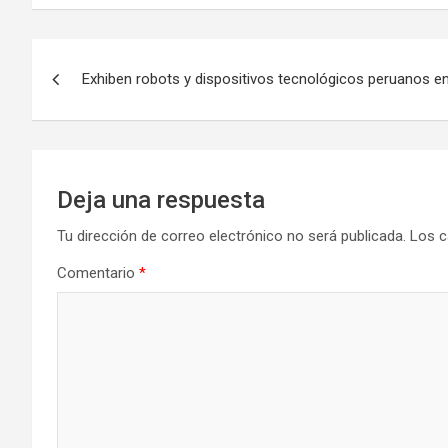
Navegación
Exhiben robots y dispositivos tecnológicos peruanos e
de
entradas
Deja una respuesta
Tu dirección de correo electrónico no será publicada.
Los c
Comentario
*