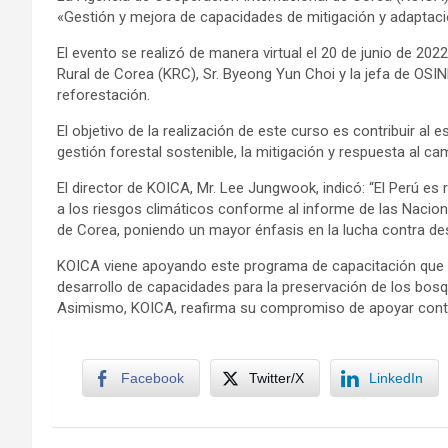
«Gestión y mejora de capacidades de mitigación y adaptació
El evento se realizó de manera virtual el 20 de junio de 20
Rural de Corea (KRC), Sr. Byeong Yun Choi y la jefa de OSIN
reforestación.
El objetivo de la realización de este curso es contribuir a
gestión forestal sostenible, la mitigación y respuesta al ca
El director de KOICA, Mr. Lee Jungwook, indicó: “El Perú e
a los riesgos climáticos conforme al informe de las Nacion
de Corea, poniendo un mayor énfasis en la lucha contra des
KOICA viene apoyando este programa de capacitación que s
desarrollo de capacidades para la preservación de los bosqu
Asimismo, KOICA, reafirma su compromiso de apoyar conti
Facebook
Twitter/X
LinkedIn