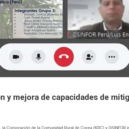
ón y mejora de capacidades de miti
, la Corporación de la Comunidad Rural de Corea (KRC) y OSINFOR i