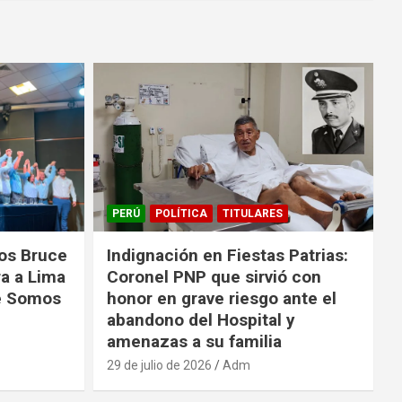
PERÚ
POLÍTICA
TITULARES
los Bruce
Indignación en Fiestas Patrias:
ra a Lima
Coronel PNP que sirvió con
de Somos
honor en grave riesgo ante el
abandono del Hospital y
amenazas a su familia
29 de julio de 2026
Adm