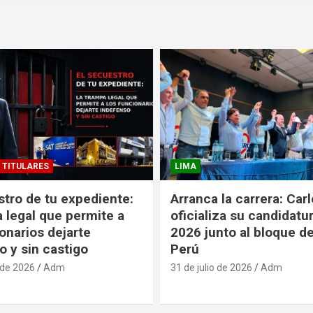
TITULARES
LIMA
stro de tu expediente:
Arranca la carrera: Car
a legal que permite a
oficializa su candidatu
onarios dejarte
2026 junto al bloque 
o y sin castigo
Perú
 de 2026
Adm
31 de julio de 2026
Adm