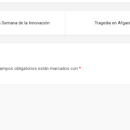
n Semana de la Innovación
Tragedia en Afgani
ampos obligatorios están marcados con
*