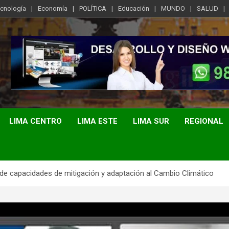
ecnología
Economía
POLÍTICA
Educación
MUNDO
SALUD
LIMA CENTRO
LIMA ESTE
LIMA SUR
REGIONAL
 de capacidades de mitigación y adaptación al Cambio Climático