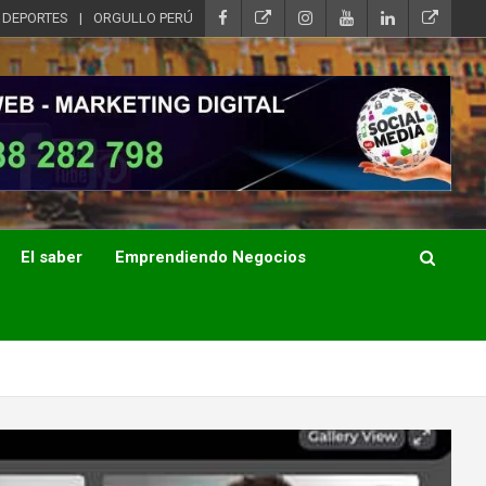
DEPORTES
ORGULLO PERÚ
El saber
Emprendiendo Negocios