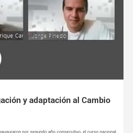
gación y adaptación al Cambio
nauguraron por segundo año consecutivo, el curso nacional