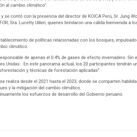
n al cambio climático”.
22 y se contó con la presencia del director de KOICA Perú, Sr. Jung 
FOR, Sra. Lucetty Ulilen, quienes brindaron una cálida bienvenida a
l establecimiento de políticas relacionadas con los bosques, impulsad
mbio climático.
s responsable de apenas el 0.4% de gases de efecto invernadero. Sin 
es Unidas… En este panorama actual, los 20 participantes tendrán u
forestación y técnicas de forestación aplicadas”.
e realiza desde el 2021 hasta el 2023, donde se comparten habilid
es y la mitigación del cambio climático.
nuamente los esfuerzos de desarrollo del Gobierno peruano.