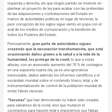
izquierda y derecha, sin que ningún partido se moleste en
plantear un proyecto de ley para acabar con las prebendas
de las adquisiciones y contrataciones del Estado en
manos de autoridades políticas en lugar de técnicas, la
peor corrupción de los siglos sigue viento en popa con el
aval de los medios de comunicación y la bendición de
todos los Poderes del Estado.
Penosamente,
gran parte de autoridades siguen
creyendo que la vacunación transhumanista, que está
ocasionando daños graves a la salud y a la vida de la
humanidad, los protege de la covid
, lo que a estas
alturas, con un anunciado aumento del 70 % de contagios
en una supuesta cuarta ola, ya es una ignorancia
inexcusable, dados además los informes científicos y el
escándalo mundial sobre el contenido tóxico, letal, y de
instrumentalización de control de la población mundial de
estas falsas vacunas.
“Vacunas”
que han demostrado no haber sido creadas
para salvarnos de la covid, sino que mutaron el
coronavirus para hacerlo letal e imponernos sus falsas