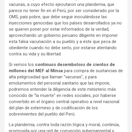
vacunas, a cuyo efecto ejecutaron una plandemia, que
parece no tener fin en el Perú, por ser considerado por la
OMS, país pobre, que debe seguir inoculándose las
inyecciones genocidas que los países desarrollados ya no
se quieren poner por estar informados de la verdad,
aprovechando un gobierno peruano diligente en imponer
esta falsa vacunación a su pueblo y a éste que peca de
obediente cuando no debe serlo, por estarse atentando
contra su vida y su libertad.
Si vemos los
continuos desembolsos de cientos de
millones del MEF al Minsa
para compra de sustancias de
alta peligrosidad que llaman “vacunas”, y para
emolumentos del personal sanitario que las impone,
podremos entender la diligencia de este ministerio más
conocido de “la muerte” en redes sociales, por haberse
convertido en el órgano central operativo a nivel nacional
del plan de exterminio y de codificación de los
sobrevivientes del pueblo del Perú.
La plandemia, contra toda razón lógica y moral, continúa,
promovida por una red de corrupción gubernamental y