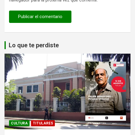
navegador para la próxima vez que comente.
Lo que te perdiste
CULTURA
TITULARES